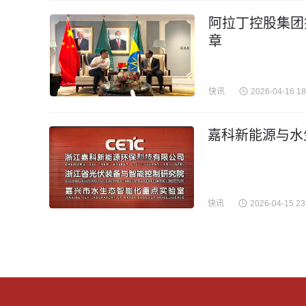
阿拉丁控股集团
章
快讯
2026-04-16 18
嘉科新能源与水
快讯
2026-04-15 23