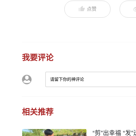
点赞
我要评论
请留下你的神评论
相关推荐
“剪”出幸福 “