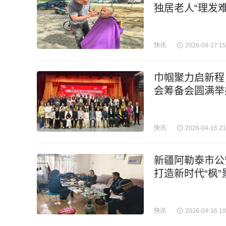
独居老人“理发难
快讯
2026-04-17 15
巾帼聚力启新程
会筹备会圆满举
快讯
2026-04-16 21
新疆阿勒泰市公
打造新时代“枫”
快讯
2026-04-16 18