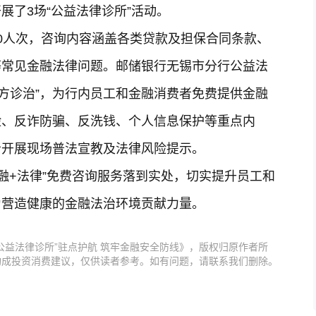
展了3场“公益法律诊所”活动。
0人次，咨询内容涵盖各类贷款及担保合同条款、
等常见金融法律问题。邮储银行无锡市分行公益法
“开方诊治”，为行内员工和金融消费者免费提供金融
险、反诈防骗、反洗钱、个人信息保护等重点内
者开展现场普法宣教及法律风险提示。
融+法律”免费咨询服务落到实处，切实提升员工和
为营造健康的金融法治环境贡献力量。
公益法律诊所”驻点护航 筑牢金融安全防线》，版权归原作者所
构成投资消费建议，仅供读者参考。如有问题，请联系我们删除。