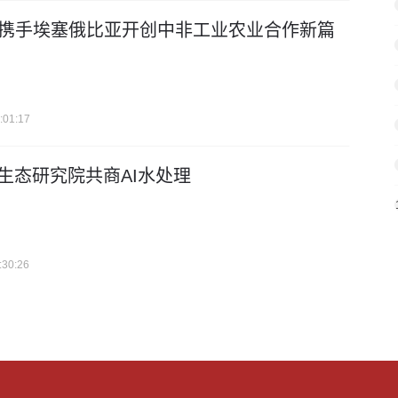
携手埃塞俄比亚开创中非工业农业合作新篇
:01:17
生态研究院共商AI水处理
:30:26