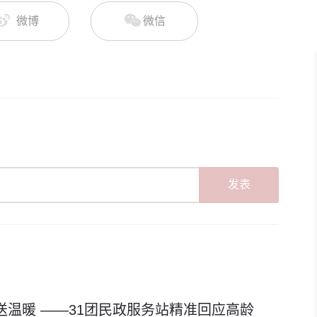
微博
微信
发表
发”送温暖 ——31团民政服务站精准回应高龄