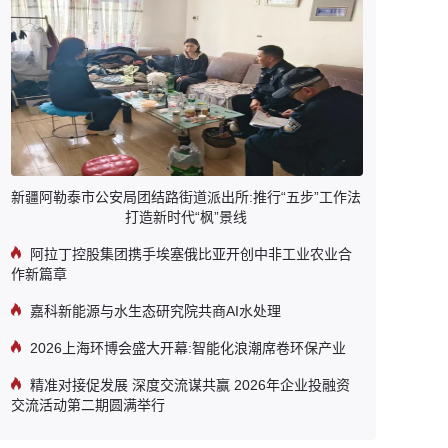
新疆阿勒泰市公安局团结路街道派出所:推行“五步”工作法
打造新时代“枫”景线
阿拉丁控股集团携手埃塞俄比亚开创中非工业农业合
作新篇章
嘉科新能源与水生态研究院共商AI水处理
2026上海环博会盛大开幕:智能化浪潮席卷环保产业
精准对接促发展 深度交流谋共赢 2026年企业投融资
交流活动第二期圆满举行