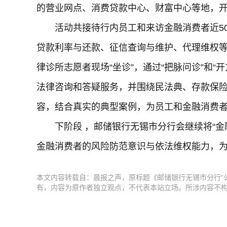
的营业网点、消费贷款中心、财富中心等地，开
活动共接待行内员工和来访金融消费者近5
贷款利率与还款、征信查询与维护、代理维权
律诊所志愿者现场“坐诊”，通过“把脉问诊”和
法律咨询和答疑服务，并围绕民法典、存款保
容，结合真实的典型案例，为员工和金融消费
下阶段 ，邮储银行无锡市分行会继续将“金
金融消费者的风险防范意识与依法维权能力，
本文内容转载自：晨报之声，原标题《邮储银行无锡市分行“
有，内容为原作者独立观点，不代表本站立场。所涉内容不