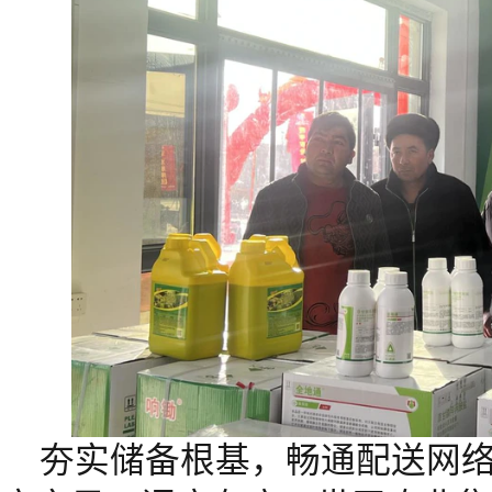
夯实储备根基，畅通配送网