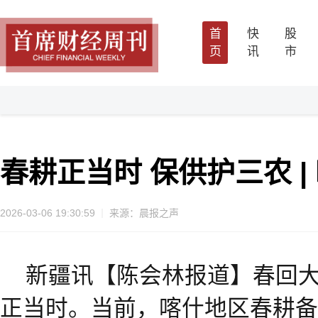
首
快
股
页
讯
市
春耕正当时 保供护三农 
2026-03-06 19:30:59
来源：晨报之声
新疆讯【陈会林报道】春回
正当时。当前，喀什地区春耕备