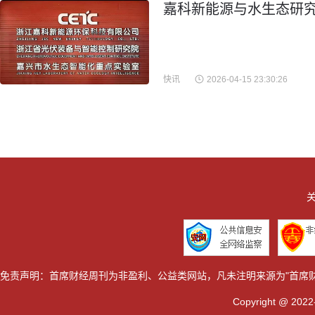
嘉科新能源与水生态研究
快讯
2026-04-15 23:30:26
关
免责声明：首席财经周刊为非盈利、公益类网站，凡未注明来源为"首席
Copyright @ 