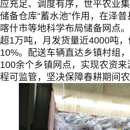
应充足、调度有序，世平农业集
储备仓库“蓄水池”作用，在泽
喀什市等地科学布局储备网点。
超1万吨，月发货量近4000吨
10%。配送车辆直达乡镇村组
100余个乡镇网点，实现农资
程可监管，坚决保障春耕期间农