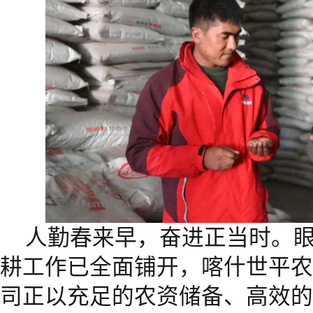
人勤春来早，奋进正当时。
耕工作已全面铺开，喀什世平农
司正以充足的农资储备、高效的