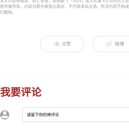
本文内容转载自：财汇安投，原标题《「4过4」皆大欢喜,4公司同日上会,
原作者所有，内容为原作者独立观点，不代表本站立场。所涉内容不构成
们删除。
点赞
微博
我要评论
请留下你的神评论