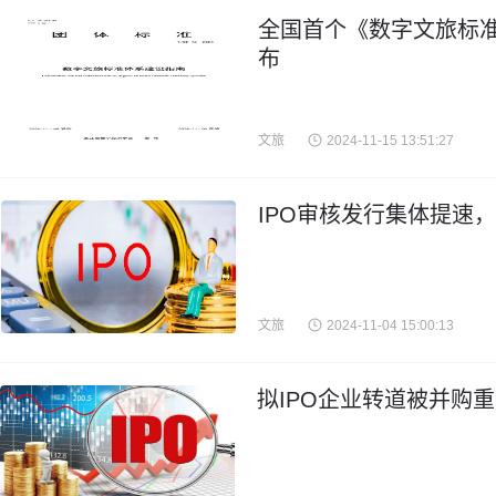
全国首个《数字文旅标
布
文旅
2024-11-15 13:51:27
IPO审核发行集体提速
文旅
2024-11-04 15:00:13
拟IPO企业转道被并购