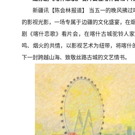
新疆讯【陈会林报道】 当五一的晚风拂
的影视光影，一场专属于边疆的文化盛宴，在烟
剧《喀什恋歌》看片会，在喀什古城驼铃人家
鸣、烟火的共情，以影视艺术为纽带，将喀什
下一封跨越山海、致敬丝路古城的文艺情书。