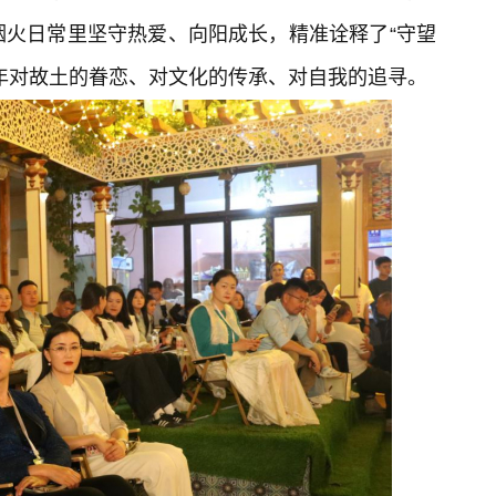
烟火日常里坚守热爱、向阳成长，精准诠释了“守望
年对故土的眷恋、对文化的传承、对自我的追寻。