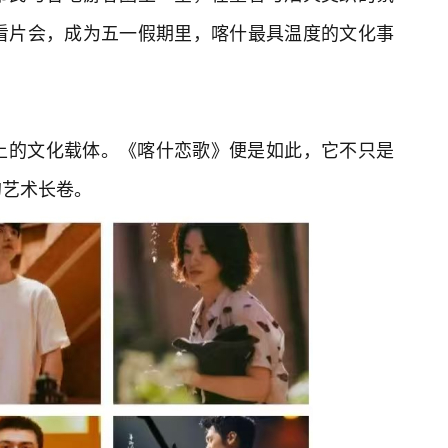
看片会，成为五一假期里，喀什最具温度的文化事
土的文化载体。《喀什恋歌》便是如此，它不只是
的艺术长卷。