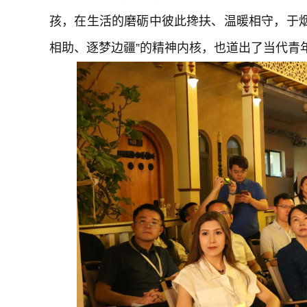
孩，在生活的磨砺中彼此搀扶、温暖相守，于
相助、逐梦边疆”的精神内核，也道出了当代青