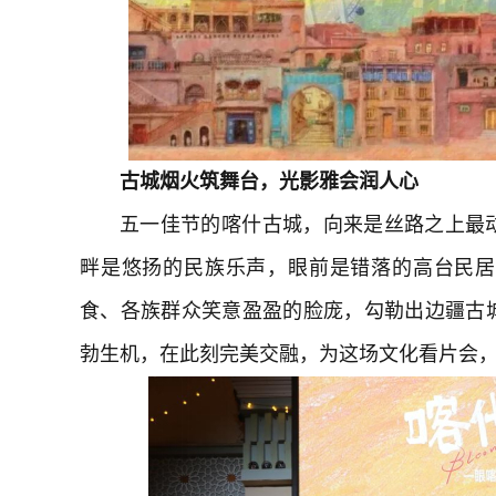
古城烟火筑舞台，光影雅会润人心
五一佳节的喀什古城，向来是丝路之上最
畔是悠扬的民族乐声，眼前是错落的高台民居
食、各族群众笑意盈盈的脸庞，勾勒出边疆古
勃生机，在此刻完美交融，为这场文化看片会