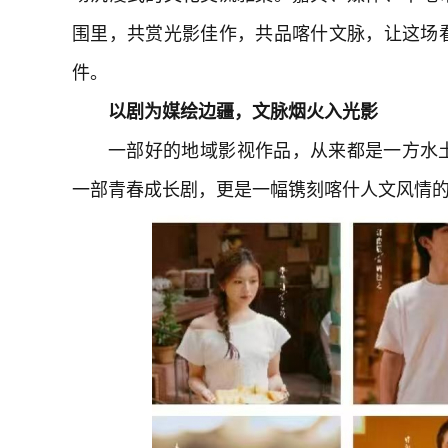
围里，共赏光影佳作，共品喀什文脉，让这场
件。
以剧为媒绘边疆，文脉烟火入光影
一部好的地域影视作品，从来都是一方水
一部青春成长剧，更是一幅镌刻喀什人文风情