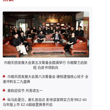
巾帼天团发展大会第五次筹备会圆满举行 巾帼聚力启新
程 白皮书领航向
巾帼天团发展大会第六次筹备会 硬核建强核心班子 全
速冲刺五二九盛典
墨韵迎佳节 丹青颂五一
纵马赴夏日，豪礼皆自达 影帝梁家辉实力背书EZ-60
马年版上市 EZ-6超级置换季开启