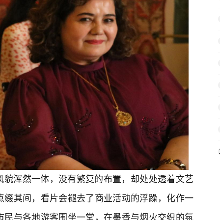
风貌浑然一体，没有繁复的布置，却处处透着文艺
点缀其间，看片会褪去了商业活动的浮躁，化作一
市民与各地游客围坐一堂，在墨香与烟火交织的氛