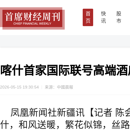
首
快
股
页
讯
市
喀什首家国际联号高端酒
2026-05-15 19:30:54
来源：中國晨報
凤凰新闻社新疆讯【记者 陈
什，和风送暖，繁花似锦，丝路