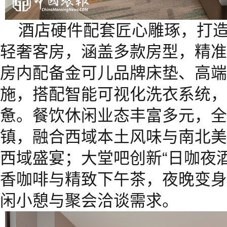
酒店硬件配套匠心雕琢，打造1
轻奢客房，涵盖多款房型，精准
房内配备金可儿品牌床垫、高端
施，搭配智能可视化洗衣系统，
惫。餐饮休闲业态丰富多元，全
镇，融合西域本土风味与南北美
西域盛宴；大堂吧创新“日咖夜
香咖啡与精致下午茶，夜晚变身
闲小憩与聚会洽谈需求。