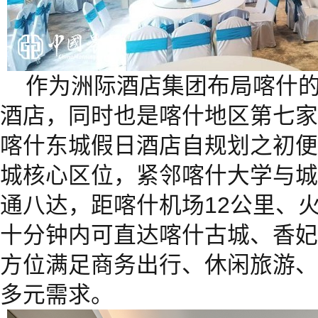
作为洲际酒店集团布局喀什
酒店，同时也是喀什地区第七家
喀什东城假日酒店自规划之初便
城核心区位，紧邻喀什大学与城
通八达，距喀什机场12公里、火
十分钟内可直达喀什古城、香妃
方位满足商务出行、休闲旅游、
多元需求。