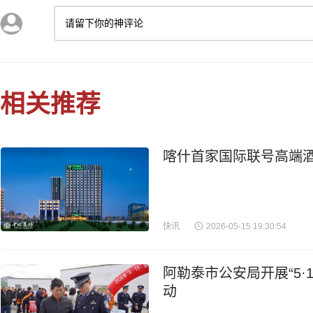
请留下你的神评论
相关推荐
喀什首家国际联号高端
快讯
2026-05-15 19:30:54
阿勒泰市公安局开展“5·
动