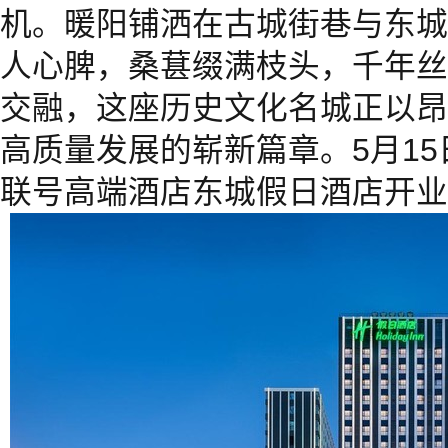
机。暖阳铺洒在古城街巷与东城
人心脾，桑葚缀满枝头，千年丝
交融，这座历史文化名城正以昂
高质量发展的崭新篇章。5月1
联号高端酒店东城假日酒店开业