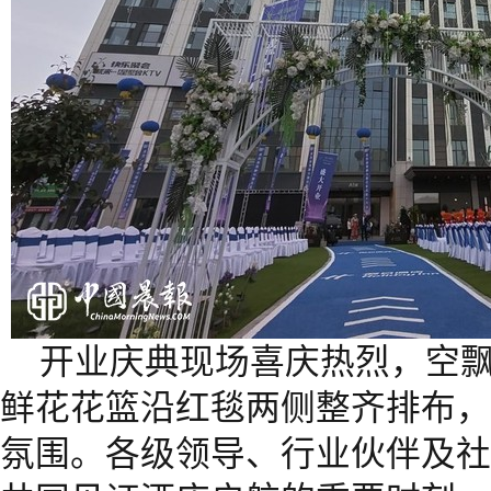
开业庆典现场喜庆热烈，空
鲜花花篮沿红毯两侧整齐排布，
氛围。各级领导、行业伙伴及社