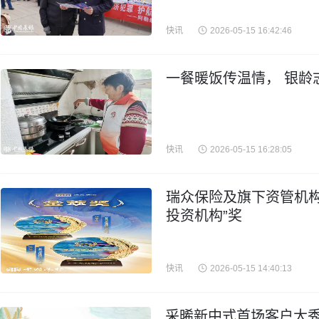
快讯
2026-05-15 16:42:46
一餐暖饭传温情， 银龄
快讯
2026-05-15 16:28:05
瑞众保险及旗下资管机构
投资机构”奖
快讯
2026-05-15 14:40:13
采晞新中式首场客户大秀