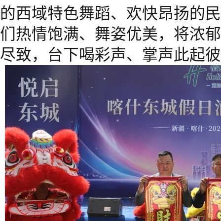
的西域特色舞蹈、欢快昂扬的民
们热情饱满、舞姿优美，将浓郁
尽致，台下喝彩声、掌声此起彼