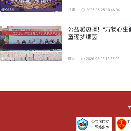
快讯
2026-05-25 18:46:04
公益暖边疆！“万物心生
童逐梦绿茵
快讯
2026-05-25 15:38:06
关