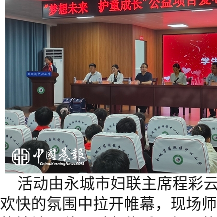
活动由永城市妇联主席程彩
欢快的氛围中拉开帷幕，现场师