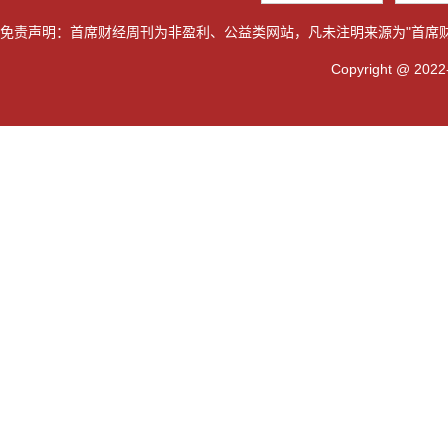
免责声明：首席财经周刊为非盈利、公益类网站，凡未注明来源为"首席
Copyright @ 