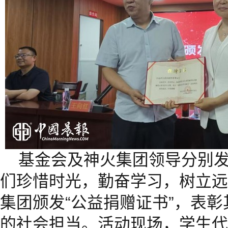
基金会及神火集团领导分别
们珍惜时光，勤奋学习，树立远
集团颁发“公益捐赠证书”，表
的社会担当。活动现场，学生代