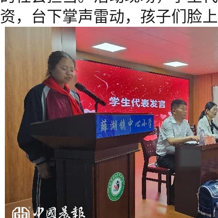
资，台下掌声雷动，孩子们脸上