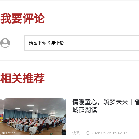
我要评论
请留下你的神评论
相关推荐
情暖童心，筑梦未来｜
城薛湖镇
快讯
2026-05-26 15:42:07