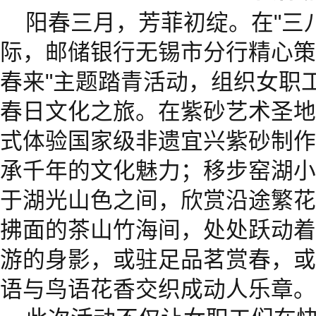
阳春三月，芳菲初绽。在"三
际，邮储银行无锡市分行精心策
春来"主题踏青活动，组织女职
春日文化之旅。在紫砂艺术圣地
式体验国家级非遗宜兴紫砂制作
承千年的文化魅力；移步窑湖小
于湖光山色之间，欣赏沿途繁花
拂面的茶山竹海间，处处跃动着
游的身影，或驻足品茗赏春，或
语与鸟语花香交织成动人乐章。