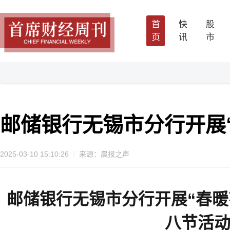
首
快
股
页
讯
市
邮储银行无锡市分行开展
2025-03-10 15:10:26
来源：晨报之声
邮储银行
无锡市分行开展“春暖
八节
活