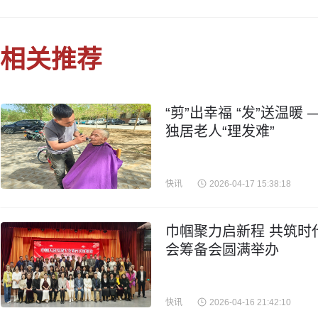
相关推荐
“剪”出幸福 “发”送温
独居老人“理发难”
快讯
2026-04-17 15:38:18
巾帼聚力启新程 共筑时
会筹备会圆满举办
快讯
2026-04-16 21:42:10