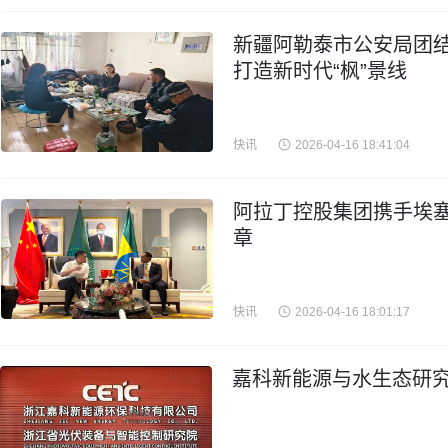
新疆阿勒泰市公安局团结
打造新时代“枫”景线
快讯
2026-04-16 18:41:04
阿拉丁控股集团携手埃
章
快讯
2026-04-16 18:01:17
嘉科新能源与水生态研究