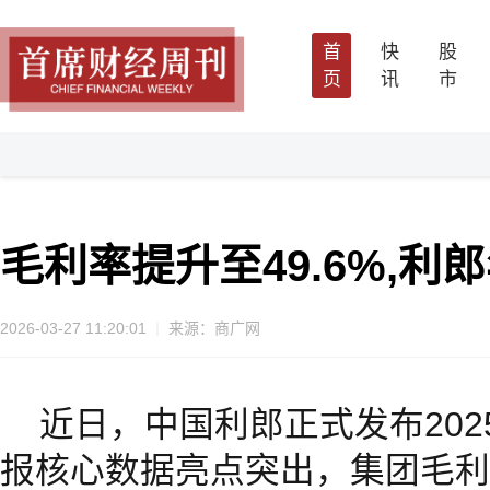
首
快
股
页
讯
市
毛利率提升至49.6%,
2026-03-27 11:20:01
来源：商广网
近日，中国利郎正式发布20
报核心数据亮点突出，集团毛利率