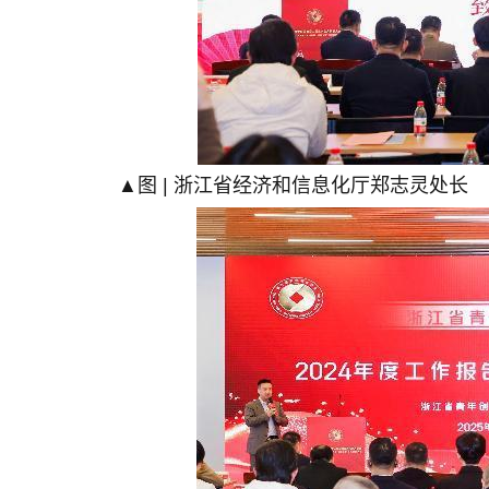
▲图 | 浙江省经济和信息化厅郑志灵处长