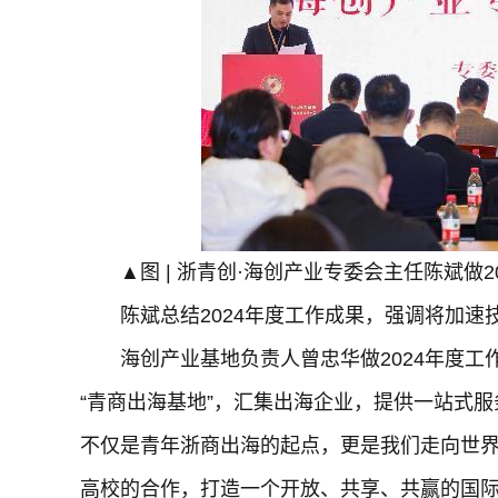
▲图 | 浙青创·海创产业专委会主任陈斌做2
陈斌总结2024年度工作成果，强调将加速
海创产业基地负责人曾忠华做2024年度
“青商出海基地”，汇集出海企业，提供一站式
不仅是青年浙商出海的起点，更是我们走向世
高校的合作，打造一个开放、共享、共赢的国