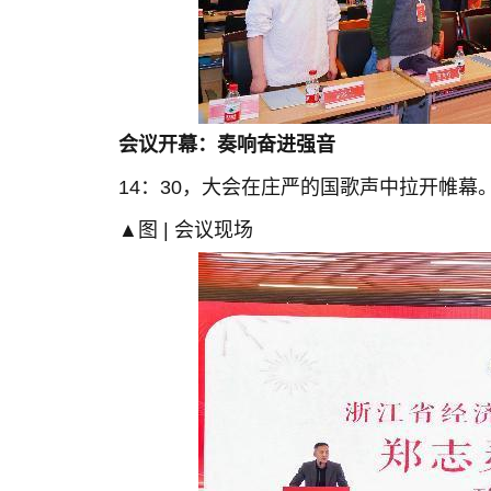
会议开幕：奏响奋进强音
14：30，大会在庄严的国歌声中拉开帷幕
▲图 | 会议现场