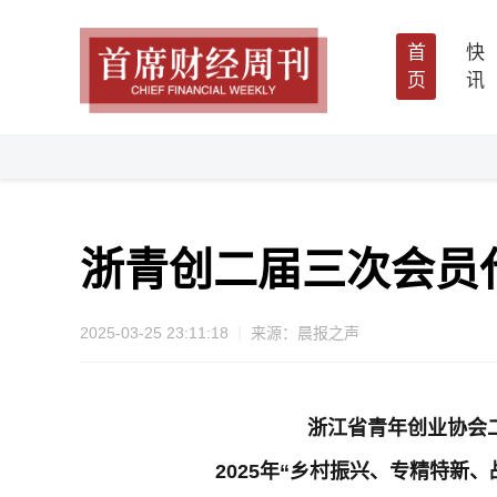
首
快
页
讯
浙青创二届三次会员
2025-03-25 23:11:18
来源：晨报之声
浙江省青年创业协会
2025
年“乡村振兴、专精特新、