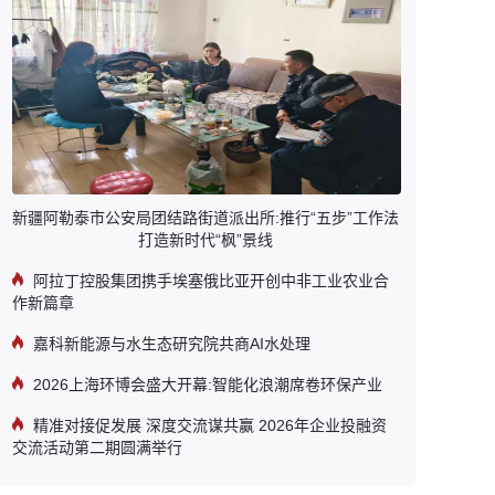
新疆阿勒泰市公安局团结路街道派出所:推行“五步”工作法
打造新时代“枫”景线
阿拉丁控股集团携手埃塞俄比亚开创中非工业农业合
作新篇章
嘉科新能源与水生态研究院共商AI水处理
2026上海环博会盛大开幕:智能化浪潮席卷环保产业
精准对接促发展 深度交流谋共赢 2026年企业投融资
交流活动第二期圆满举行