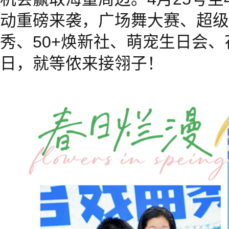
动重磅来袭，广场舞大赛、超级
秀、50+焕新社、萌宠生日会
日，就等侬来接翎子！