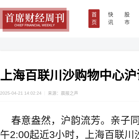
首
快
股
页
讯
市
上海百联川沙购物中心沪
2025-04-21 14:02:24
来源：晨报之声
春意盎然，沪韵流芳。亲子同
午2:00起近3小时，上海百联