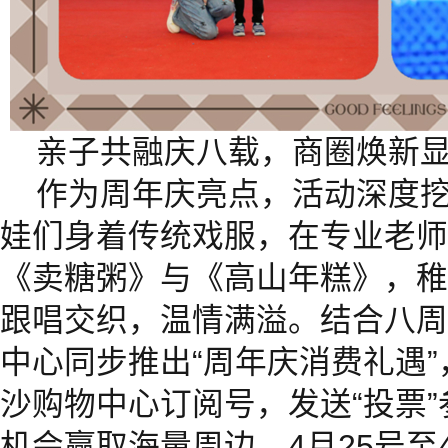
亲子共融庆八载，商圈焕新
作为周年庆亮点，活动深度
娃们身着传统戏服，在专业老师
《卖糖粥》与《高山年糕》，稚
跟唱交织，温情满溢。结合八周
中心同步推出“周年庆消费礼遇
沙购物中心订阅号，发送“投票
机会赢取海量周边。4月25号至