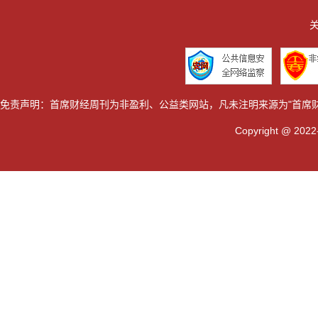
关
免责声明：首席财经周刊为非盈利、公益类网站，凡未注明来源为"首席
Copyright @ 