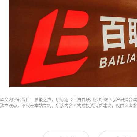
本文内容转载自：晨报之声，原标题《上海百联川沙购物中心沪语擂台戏
独立观点，不代表本站立场。所涉内容不构成投资消费建议，仅供读者参