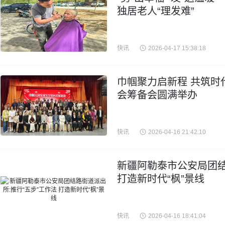
独居老人“理发难”
快讯
2026-04-17 15:38:18
巾帼聚力启新程 共筑时
会筹备会圆满举办
快讯
2026-04-16 21:42:10
新疆阿勒泰市公安局团结
打造新时代“枫”景线
快讯
2026-04-16 18:41:04