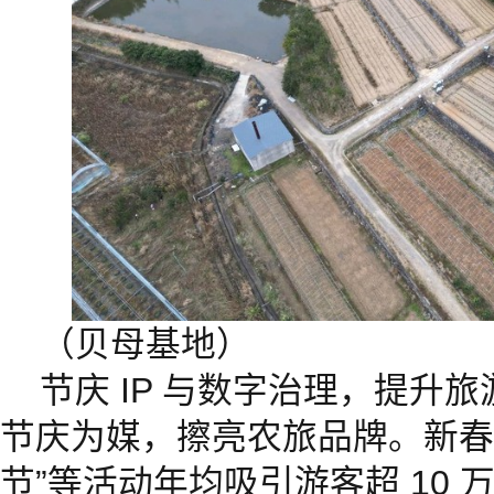
（贝母基地）
节庆 IP 与数字治理，提升
节庆为媒，擦亮农旅品牌。新春市
节”等活动年均吸引游客超 10 万