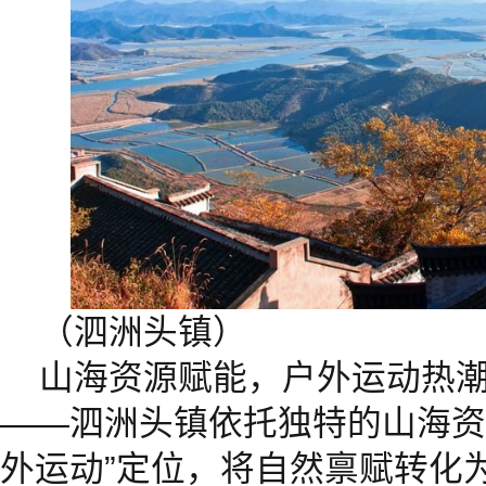
（泗洲头镇）
山海资源赋能，户外运动热潮
——泗洲头镇依托独特的山海资
外运动”定位，将自然禀赋转化