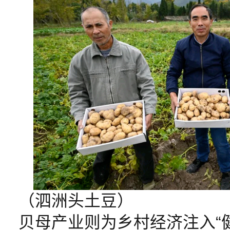
（泗洲头土豆）
贝母产业则为乡村经济注入“