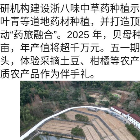
研机构建设浙八味中草药种植示
叶青等道地药材种植，并打造顶
动“药旅融合”。2025 年，贝母
亩，年产值将超千万元。五一期
头，体验采摘土豆、柑橘等农产
质农产品作为伴手礼。