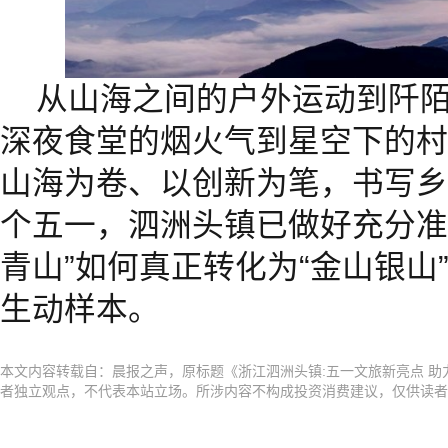
从山海之间的户外运动到阡
深夜食堂的烟火气到星空下的村
山海为卷、以创新为笔，书写乡
个五一，泗洲头镇已做好充分准
青山”如何真正转化为“金山银山
生动样本。
本文内容转载自：晨报之声，原标题《浙江泗洲头镇:五一文旅新亮点 
者独立观点，不代表本站立场。所涉内容不构成投资消费建议，仅供读者