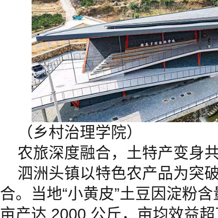
（乡村治理学院）
农旅深度融合，土特产变身
泗洲头镇以特色农产品为突
合。当地“小黄皮”土豆因淀粉
亩产达 2000 公斤，亩均效益