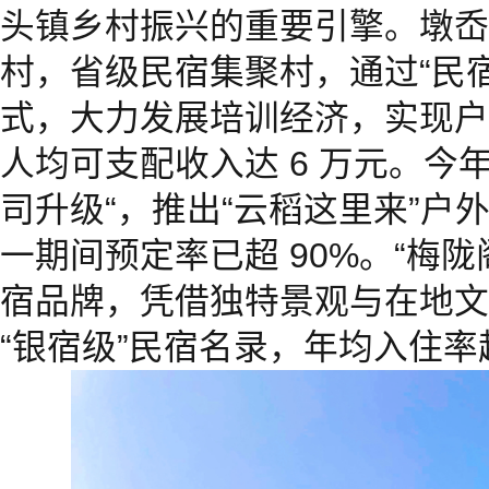
头镇乡村振兴的重要引擎。墩岙
村，省级民宿集聚村，通过“民宿
式，大力发展培训经济，实现户均
人均可支配收入达 6 万元。今
司升级“，推出“云稻这里来”户
一期间预定率已超 90%。“梅陇
宿品牌，凭借独特景观与在地文
“银宿级”民宿名录，年均入住率超