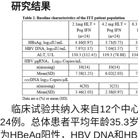
研究结果
临床试验共纳入来自12个中
24例。总体患者平均年龄35.3岁
为HBeAg阳性，HBV DNA和HB