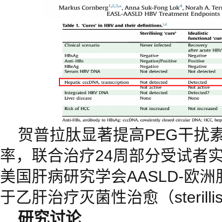
贺普拉肽显著提高PEG干扰素
率，联合治疗24周部分受试者实
美国肝病研究学会AASLD-欧洲
于乙肝治疗灭菌性治愈（sterillis
研究讨论