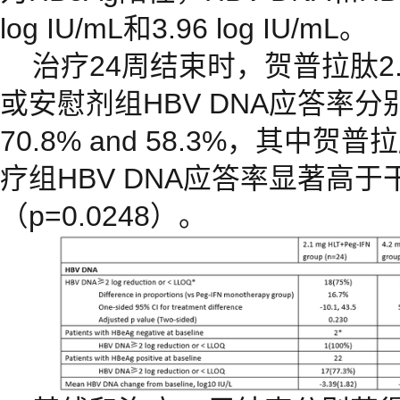
log IU/mL和3.96 log IU/mL。
治疗24周结束时，贺普拉肽2.1m
或安慰剂组HBV DNA应答率分别为7
70.8% and 58.3%，其中贺
疗组HBV DNA应答率显著高
（p=0.0248）。