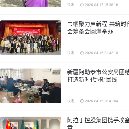
快讯
2026-04-17 15:38:18
巾帼聚力启新程 共筑时
会筹备会圆满举办
快讯
2026-04-16 21:42:10
新疆阿勒泰市公安局团结
打造新时代“枫”景线
快讯
2026-04-16 18:41:04
阿拉丁控股集团携手埃
章