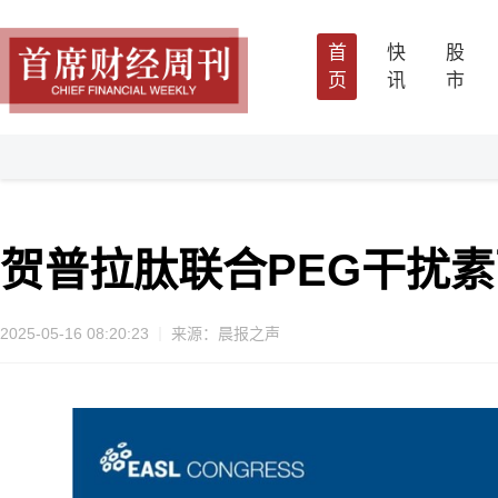
首
快
股
页
讯
市
贺普拉肽联合PEG干扰素
2025-05-16 08:20:23
来源：晨报之声