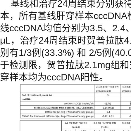
基线和治疗24周结束分别获得
本，所有基线肝穿样本cccDN
线cccDNA均值分别为3.5、2.4、3.9
μL，治疗24周结束时贺普拉肽4.
别有1/3例(33.3%) 和 2/5例(4
于检测限，贺普拉肽2.1mg组
穿样本均为cccDNA阳性。