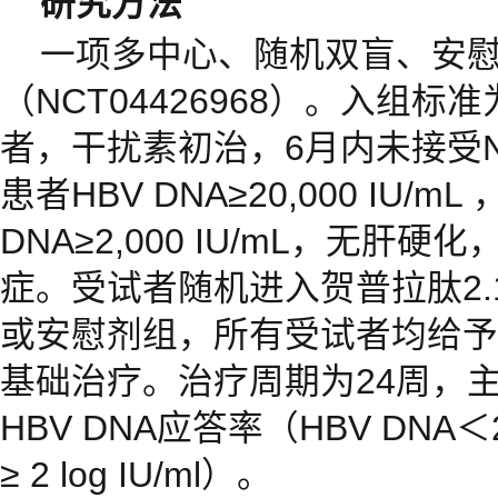
研究方法
一项多中心、随机双盲、安
（NCT04426968）。入组
者，干扰素初治，6月内未接受NA
患者HBV DNA≥20,000 IU/m
DNA≥2,000 IU/mL，无肝
症。受试者随机进入贺普拉肽2.1m
或安慰剂组，所有受试者均给予PE
基础治疗。治疗周期为24周，主
HBV DNA应答率（HBV DNA＜
≥ 2 log IU/ml）。