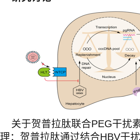
关于贺普拉肽联合PEG干扰素
理：贺普拉肽通过结合HBV干扰