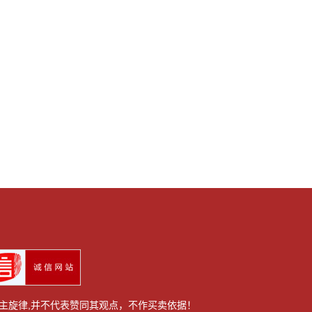
主旋律,并不代表赞同其观点，不作买卖依据！