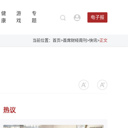
健
游
专
电子报
康
戏
题
当前位置：首页>
首席财经周刊
>
快讯
>
正文
热议