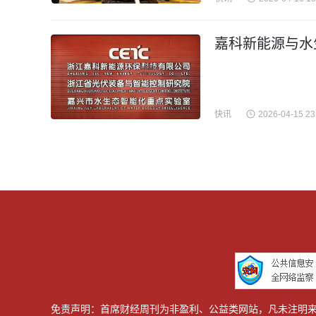
嘉科新能源与水
快讯
2026-04-15 23
免责声明：首席财经周刊为非盈利、公益类网站，凡未注明来