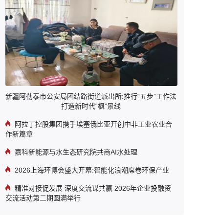
新疆阿勒泰市公安局团结路街道派出所:推行“五步”工作法
打造新时代“枫”景线
阿拉丁控股集团携手埃塞俄比亚开创中非工业农业合
作新篇章
嘉科新能源与水生态研究院共商AI水处理
2026上海环博会盛大开幕:智能化浪潮席卷环保产业
精准对接促发展 深度交流谋共赢 2026年企业投融资
交流活动第二期圆满举行