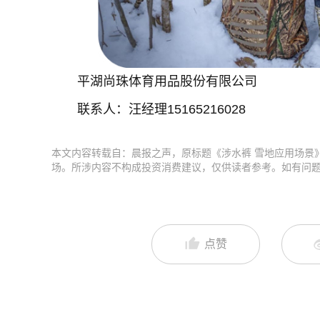
平湖尚珠体育用品股份有限公司
联系人：汪经理15165216028
本文内容转载自：晨报之声，原标题《涉水裤 雪地应用场景
场。所涉内容不构成投资消费建议，仅供读者参考。如有问
点赞