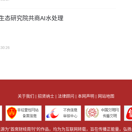
生态研究院共商AI水处理
:30:26
关于我们 | 招贤纳士 | 法律顾问 | 本网声明 | 网站地图
源为"首席财经周刊"的作品，均为为互联网转载，旨在传播正能量，弘扬