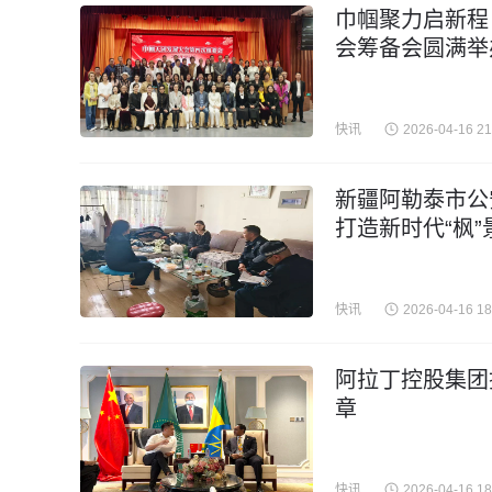
巾帼聚力启新程
会筹备会圆满举
快讯
2026-04-16 21
新疆阿勒泰市公
打造新时代“枫”
快讯
2026-04-16 18
阿拉丁控股集团
章
快讯
2026-04-16 18