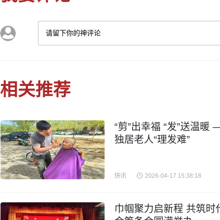
请留下你的神评论
相关推荐
“剪”出幸福 “发”送温
独居老人“理发难”
快讯
2026-04-17 15:38:18
巾帼聚力启新程 共筑时