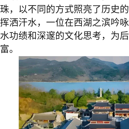
珠，以不同的方式照亮了历史的
挥洒汗水，一位在西湖之滨吟咏
水功绩和深邃的文化思考，为后
富。