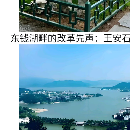
东钱湖畔的改革先声：王安