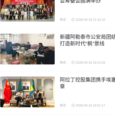
会筹备会圆满举办
快讯
2026-04-16 21:42:10
新疆阿勒泰市公安局团结
打造新时代“枫”景线
快讯
2026-04-16 18:41:04
阿拉丁控股集团携手埃
章
快讯
2026-04-16 18:01:17