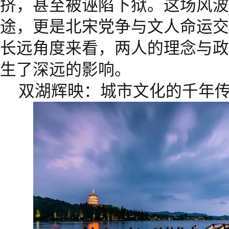
挤，甚至被诬陷下狱。这场风波
途，更是北宋党争与文人命运交
长远角度来看，两人的理念与政
生了深远的影响。
双湖辉映：城市文化的千年