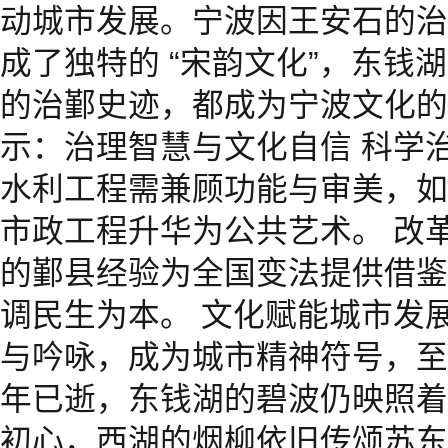
动城市发展。宁波因王安石的治
成了独特的 “宋韵文化”，东钱
的治鄞史迹，都成为宁波文化的
示：治理智慧与文化自信 科学
水利工程需兼顾功能与审美，如
市政工程升华为公共艺术。 改
的鄞县经验为全国变法提供借鉴
调民生为本。 文化赋能城市发
与吟咏，成为城市精神符号，至
年已逝，东钱湖的碧波仍映照着王
初心，西湖的烟柳依旧传颂苏东坡