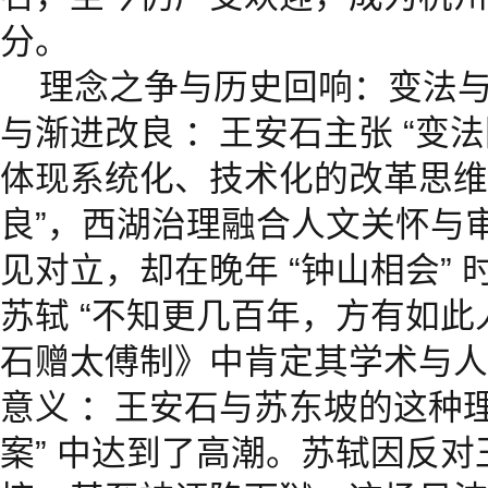
分。
理念之争与历史回响：变法与
与渐进改良 ：王安石主张 “变
体现系统化、技术化的改革思维
良”，西湖治理融合人文关怀与
见对立，却在晚年 “钟山相会”
苏轼 “不知更几百年，方有如此
石赠太傅制》中肯定其学术与人
意义 ：王安石与苏东坡的这种理
案” 中达到了高潮。苏轼因反