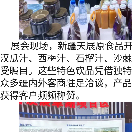
展会现场，新疆天展原食品
汉瓜汁、西梅汁、石榴汁、沙棘
受瞩目。这些特色饮品凭借独特
众多疆内外客商驻足洽谈，产品
获得客户频频称赞。