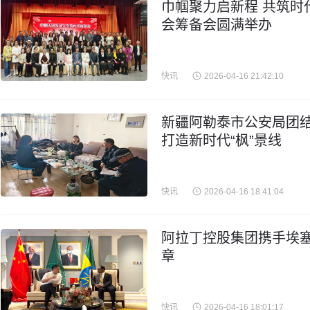
巾帼聚力启新程 共筑时
会筹备会圆满举办
快讯
2026-04-16 21:42:10
新疆阿勒泰市公安局团结
打造新时代“枫”景线
快讯
2026-04-16 18:41:04
阿拉丁控股集团携手埃
章
快讯
2026-04-16 18:01:17