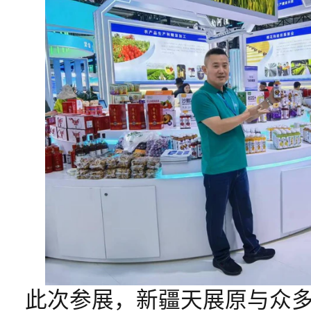
此次参展，新疆天展原与众