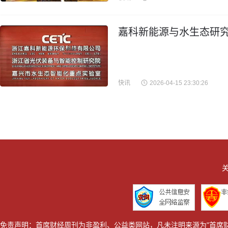
嘉科新能源与水生态研究
快讯
2026-04-15 23:30:26
关
免责声明：首席财经周刊为非盈利、公益类网站，凡未注明来源为"首席