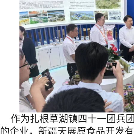
作为扎根草湖镇四十一团兵
的企业，新疆天展原食品开发有