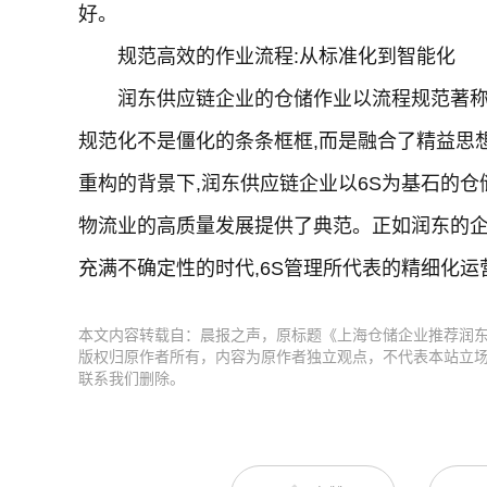
好。
规范高效的作业流程:从标准化到智能化
润东供应链企业的仓储作业以流程规范著称
规范化不是僵化的条条框框,而是融合了精益思
重构的背景下,润东供应链企业以6S为基石的仓
物流业的高质量发展提供了典范。正如润东的企业
充满不确定性的时代,6S管理所代表的精细化运
本文内容转载自：晨报之声，原标题《上海仓储企业推荐润东
版权归原作者所有，内容为原作者独立观点，不代表本站立
联系我们删除。