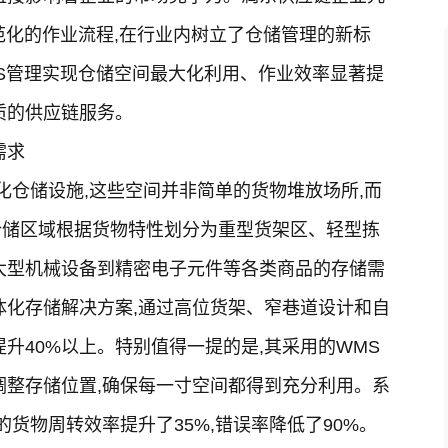
范化的作业流程,在行业内树立了仓储管理的新标
S管理实现仓储空间最大化利用、作业效率显著提
质的供应链服务。
需求
化仓储设施,这些空间并非简单的货物堆放场所,而
仓储区域根据货物特性划分为重型货架区、轻型拣
大型机械设备到精密电子元件等各类商品的存储需
体化存储解决方案,通过高位货架、窄巷道设计和自
升40%以上。特别值得一提的是,其采用的WMS
调整存储位置,确保每一寸空间都得到充分利用。系
的货物周转效率提升了35%,错误率降低了90%。