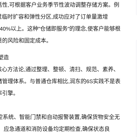
活性,可根据客户业务季节性波动调整存储方案。例
通过临时扩容和弹性分区,成功应对了订单量激增
40%以上。这种"仓储即服务"的理念,使客户能够根
赁的风险和固定成本。
塑造
核心方法论,通过整理、整顿、清扫、规范、素养、
储管理体系。与普通仓库相比,润东的6S实践不是表
率引擎。
监控系统、智能门禁和自动报警装置,确保货物安全无
区、应急通道和消防设备均定期检查,确保状态良