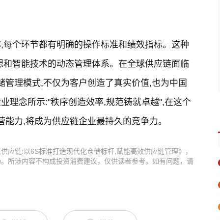
,每个环节都有明确的操作标准和绩效指标。这种
想和智能技术的动态管理体系。在全球供应链面临
储管理模式,不仅为客户创造了真实价值,也为中国
理念所示:"秩序创造效率,规范铸就卓越",在这个
营能力,将成为供应链企业最持久的竞争力。
供应链:以6S标准打造现代化仓储标杆,赋能高效供应链管理》，
场。所涉内容不构成投资消费建议，仅供读者参考。如有问题，请