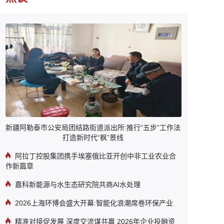
新疆阿勒泰市公安局团结路街道派出所:推行“五步”工作法
打造新时代“枫”景线
阿拉丁控股集团携手埃塞俄比亚开创中非工业农业合
作新篇章
嘉科新能源与水生态研究院共商AI水处理
2026上海环博会盛大开幕:智能化浪潮席卷环保产业
精准对接促发展 深度交流谋共赢 2026年企业投融资