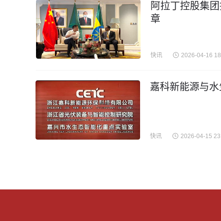
阿拉丁控股集团
章
快讯
2026-04-16 18
嘉科新能源与水
快讯
2026-04-15 23