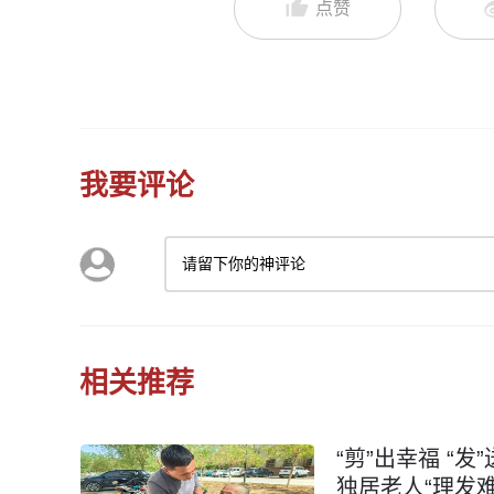
点赞
我要评论
请留下你的神评论
相关推荐
“剪”出幸福 “
独居老人“理发难