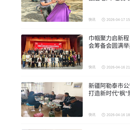
快讯
2026-04-17 15
巾帼聚力启新程
会筹备会圆满举
快讯
2026-04-16 21
新疆阿勒泰市公
打造新时代“枫”
快讯
2026-04-16 18