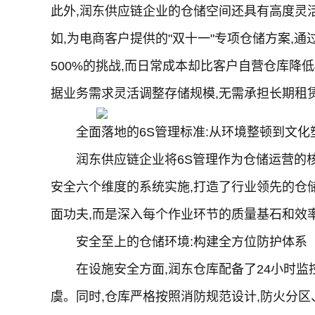
此外,润东供应链企业的仓储空间还具有高度灵
如,为电商客户提供的"双十一"专项仓储方案,
500%的挑战,而日常成本却比客户自营仓库降低
据业务需求灵活调整存储规模,无需承担长期租
全面落地的6S管理标准:从环境整顿到文化
润东供应链企业将6S管理作为仓储运营的
安全六个维度的系统实施,打造了行业领先的仓
面功夫,而是深入每个作业环节的质量基石和效
安全至上的仓储环境:构建全方位防护体系
在设施安全方面,润东仓库配备了24小时
虞。同时,仓库严格按照消防规范设计,防火分