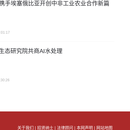
携手埃塞俄比亚开创中非工业农业合作新篇
:01:17
生态研究院共商AI水处理
:30:26
关于我们 | 招贤纳士 | 法律顾问 | 本网声明 | 网站地图