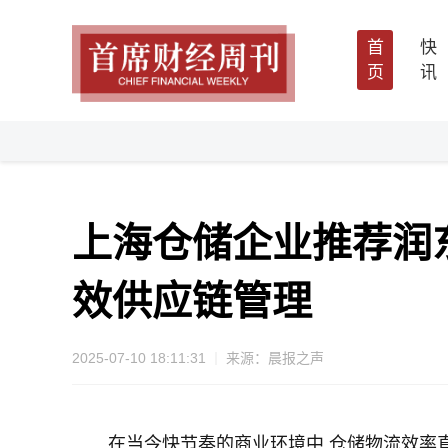
首
快
页
讯
上海仓储企业推荐润东
效供应链管理
2025-07-10 18:11:31
来源：晨报之声
在当今快节奏的商业环境中,仓储物流效率