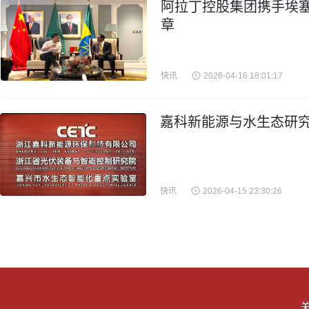
阿拉丁控股集团携手埃
章
快讯
2026-04-16 18:01:17
嘉科新能源与水生态研究
快讯
2026-04-15 23:30:26
关