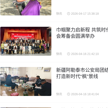
快讯
2026-04-17 15:38:18
巾帼聚力启新程 共筑时
会筹备会圆满举办
快讯
2026-04-16 21:42:10
新疆阿勒泰市公安局团结
打造新时代“枫”景线
快讯
2026-04-16 18:41:04