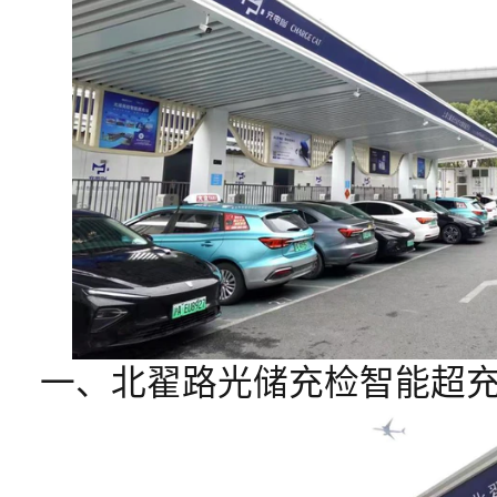
一、北翟路光储充检智能超