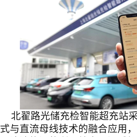
北翟路光储充检智能超充站采
式与直流母线技术的融合应用，