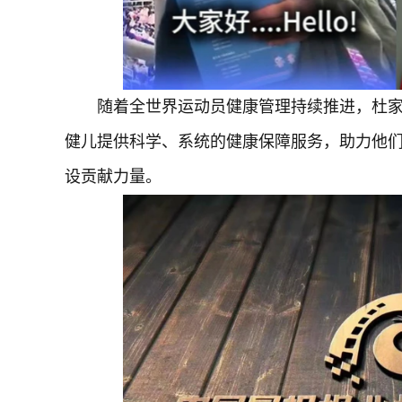
随着全世界运动员健康管理持续推进，杜
健儿提供科学、系统的健康保障服务，助力他
设贡献力量。