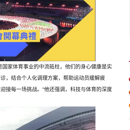
是国家体育事业的中流砥柱，他们的身心健康是实
问诊，结合个人化调理方案，帮助运动员缓解疲
迎接每一场挑战。”他还强调，科技与体育的深度