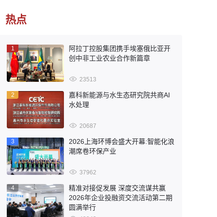
热点
阿拉丁控股集团携手埃塞俄比亚开
1
创中非工业农业合作新篇章
23513
嘉科新能源与水生态研究院共商AI
2
水处理
20687
2026上海环博会盛大开幕:智能化浪
3
潮席卷环保产业
37962
精准对接促发展 深度交流谋共赢
4
2026年企业投融资交流活动第二期
圆满举行