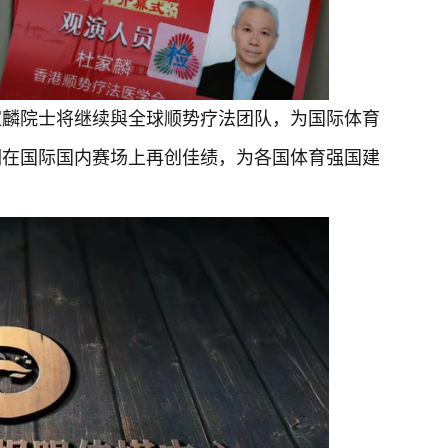
家麟院士将继续與全球顺势疗法团队，为国际体育
们在国际国内赛场上再创佳绩，为各国体育强国建