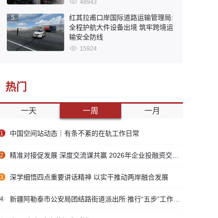
48943
红其拉甫口岸国际道路运输管理局:
5
全程护航大件设备出境 筑牢跨境运
输安全防线
15924
热门
一天
一周
一月
中国空间站动态｜有条不紊的在轨工作日常
1
精准对接促发展 深度交流谋共赢 2026年企业投融资交流活动第二期圆满举行
2
深学细悟四点重要讲话精神 以实干推动两岸融合发展
3
新疆阿勒泰市公安局团结路街道派出所:推行“五步”工作法 打造新时代“枫”景线
4