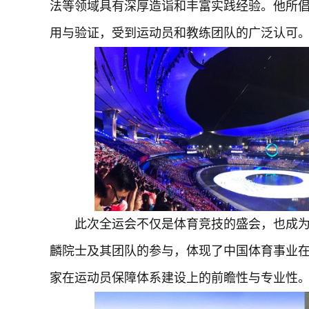
法等领域具有深厚造诣和丰富实践经验。他所倡
用与验证，受到运动员和教练团队的广泛认可
此次全运会不仅是体育竞技的盛会，也成
麟院士及其团队的参与，体现了中国体育事业在
家在运动员保障体系建设上的前瞻性与专业性