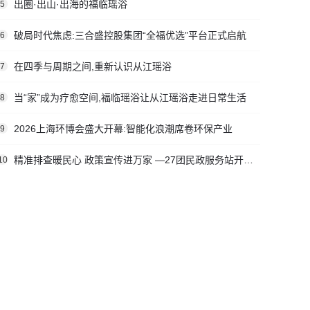
出圈·出山·出海的福临瑶浴
5
破局时代焦虑:三合盛控股集团“全福优选”平台正式启航
6
在四季与周期之间,重新认识从江瑶浴
7
当“家”成为疗愈空间,福临瑶浴让从江瑶浴走进日常生活
8
2026上海环博会盛大开幕:智能化浪潮席卷环保产业
9
精准排查暖民心 政策宣传进万家 —27团民政服务站开展社会救助入户走访活动
10