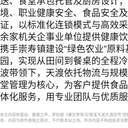
送、食堂承包托管及厨房设计；
境、职业健康安全、食品安全及
证，以标准化连锁模式与高效采
余家机关企事业单位提供健康饮食
携手崇寿镇建设“绿色农业”原
园，实现从田间到餐桌的全程冷
波带领下，天渡依托物流与规模
堂管理为核心，为客户提供食品
体化服务，用专业团队与优质服
本文内容转载自：晨报之声，原标题《餐饮界黑马!慈溪天渡大酒店凭“团餐
有，内容为原作者独立观点，不代表本站立场。所涉内容不构成投资消费