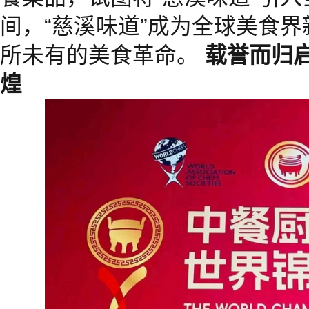
间，“慈溪味道”成为全球美食
所未有的美食革命。
载誉而归
煌