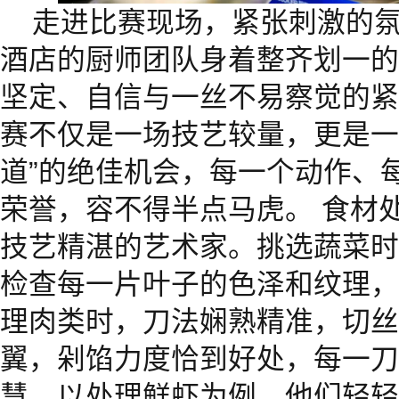
走进比赛现场，紧张刺激的
酒店的厨师团队身着整齐划一的
坚定、自信与一丝不易察觉的紧
赛不仅是一场技艺较量，更是一
道”的绝佳机会，每一个动作、
荣誉，容不得半点马虎。 食材
技艺精湛的艺术家。挑选蔬菜时
检查每一片叶子的色泽和纹理，
理肉类时，刀法娴熟精准，切丝
翼，剁馅力度恰到好处，每一刀
慧。以处理鲜虾为例，他们轻轻