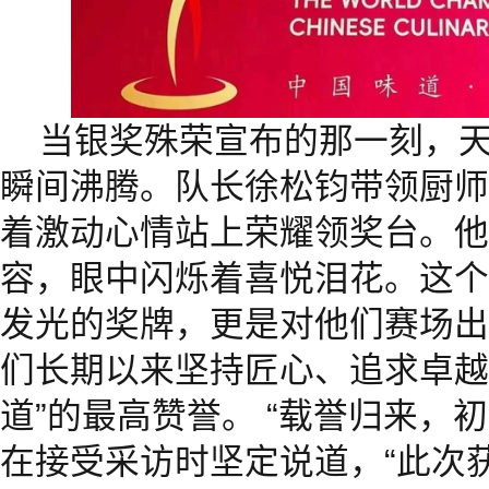
当银奖殊荣宣布的那一刻，
瞬间沸腾。队长徐松钧带领厨师
着激动心情站上荣耀领奖台。他
容，眼中闪烁着喜悦泪花。这个
发光的奖牌，更是对他们赛场出
们长期以来坚持匠心、追求卓越
道”的最高赞誉。 “载誉归来，
在接受采访时坚定说道，“此次