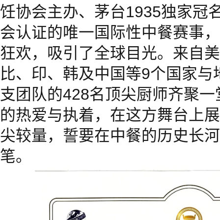
饪协会主办、茅台1935独家冠
会认证的唯一国际性中餐赛事，
狂欢，吸引了全球目光。来自美
比、印、韩及中国等9个国家与地
支团队的428名顶尖厨师齐聚
的热爱与执着，在这方舞台上展
尖较量，誓要在中餐的历史长河
笔。