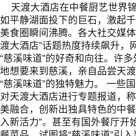
天渡大酒店在中餐厨艺世界
如平静湖面投下的巨石，激起千
美食圈瞬间沸腾。各大社交媒体平
渡大酒店”话题热度持续飙升，
“慈溪味道”的好奇和向往。许
地想要来到慈溪，亲自品尝天渡
“慈溪味道”的独特魅力。 一些
对天渡大酒店进行专题报道，称
美融合，创新出独具特色的中餐
入新活力”。甚至有国外餐厅开
餐菜品，试图将“慈溪味道”引