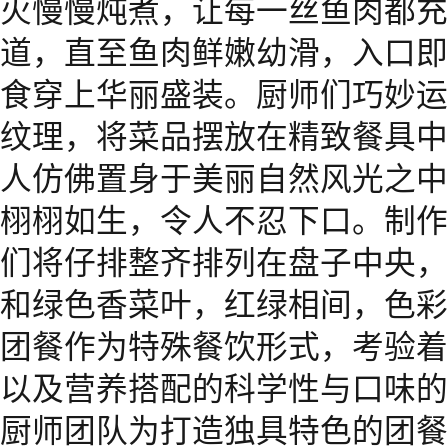
火慢慢炖煮，让每一丝鱼肉都充
道，直至鱼肉鲜嫩幼滑，入口即
食穿上华丽盛装。厨师们巧妙运
纹理，将菜品摆放在精致餐具中
人仿佛置身于美丽自然风光之中
栩栩如生，令人不忍下口。制作
们将仔排整齐排列在盘子中央，
和绿色香菜叶，红绿相间，色彩
团餐作为特殊餐饮形式，考验着
以及营养搭配的科学性与口味的
厨师团队为打造独具特色的团餐