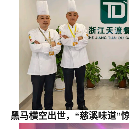
黑马横空出世，“慈溪味道”