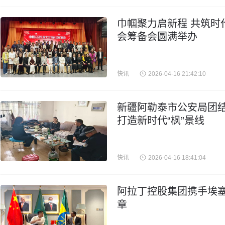
巾帼聚力启新程 共筑时
会筹备会圆满举办
快讯
2026-04-16 21:42:10
新疆阿勒泰市公安局团结
打造新时代“枫”景线
快讯
2026-04-16 18:41:04
阿拉丁控股集团携手埃
章