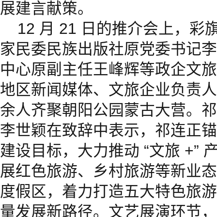
展建言献策。
12 月 21 日的推介会上，
家民委民族出版社原党委书记李
中心原副主任王峰辉等政企文旅
地区新闻媒体、文旅企业负责人、
余人齐聚朝阳公园蒙古大营。祁
李世颖在致辞中表示，祁连正锚
建设目标，大力推动 “文旅 +”
展红色旅游、乡村旅游等新业态
度假区，着力打造五大特色旅游
量发展新路径。文艺展演环节，