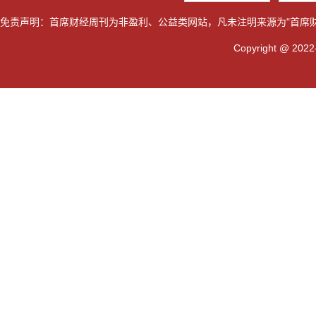
免责声明：首席财经周刊为非盈利、公益类网站，凡未注明来源为"首席
Copyright @ 