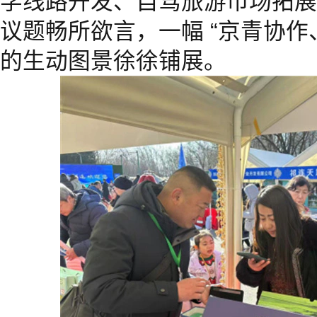
学线路开发、自驾旅游市场拓展
议题畅所欲言，一幅 “京青协作
的生动图景徐徐铺展。