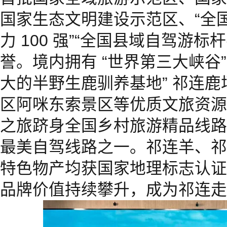
国家生态文明建设示范区、“全
力 100 强”“全国县域自驾游标杆
誉。境内拥有 “世界第三大峡谷”
大的半野生鹿驯养基地” 祁连鹿场
区阿咪东索景区等优质文旅资源，
之旅跻身全国乡村旅游精品线路，
最美自驾线路之一。祁连羊、祁
特色物产均获国家地理标志认证，
品牌价值持续攀升，成为祁连走