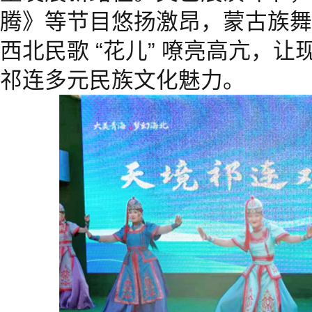
腾》等节目悠扬激昂，蒙古族舞
西北民歌 “花儿” 嘹亮高亢，
祁连多元民族文化魅力。