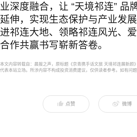
业深度融合，让 “天境祁连” 
延伸，实现生态保护与产业发展
进祁连大地、领略祁连风光、爱
合作共赢书写崭新答卷。
本文内容转载自：晨报之声，原标题《京青携手话文旅 天境祁连展新颜
代表本站立场。所涉内容不构成投资消费建议，仅供读者参考。如有问题
点赞
微博