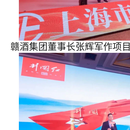
赣酒集团董事长张辉军作项