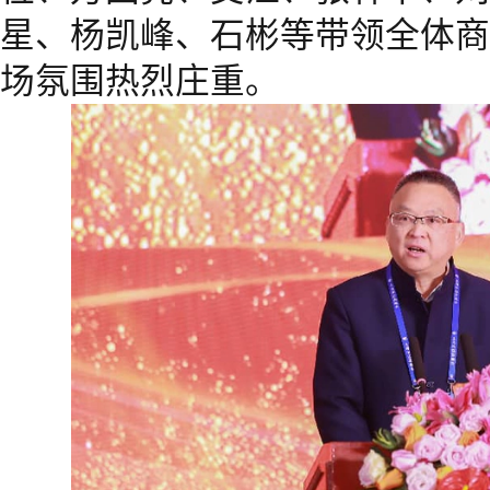
星、杨凯峰、石彬等带领全体商
场氛围热烈庄重。