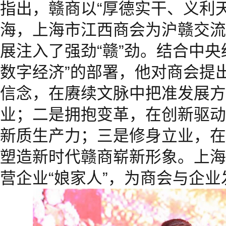
指出，赣商以“厚德实干、义利
海，上海市江西商会为沪赣交流
展注入了强劲“赣”劲。结合中央
数字经济”的部署，他对商会提
信念，在赓续文脉中把准发展方
业；二是拥抱变革，在创新驱动
新质生产力；三是修身立业，在
塑造新时代赣商崭新形象。上海
营企业“娘家人”，为商会与企