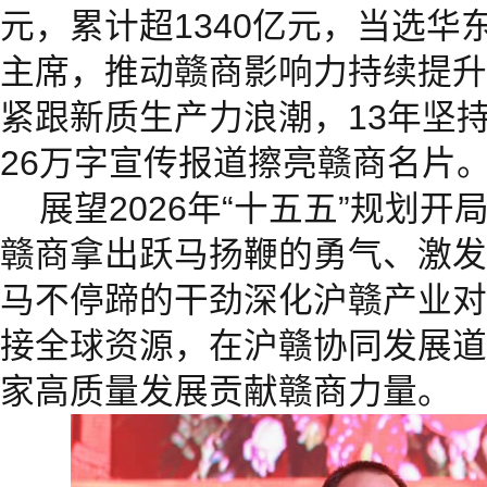
元，累计超1340亿元，当选华
主席，推动赣商影响力持续提升
紧跟新质生产力浪潮，13年坚持
26万字宣传报道擦亮赣商名片
展望2026年“十五五”规划
赣商拿出跃马扬鞭的勇气、激发
马不停蹄的干劲深化沪赣产业对
接全球资源，在沪赣协同发展道
家高质量发展贡献赣商力量。