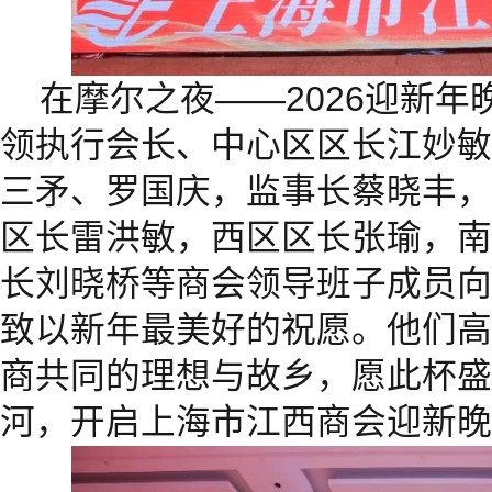
在摩尔之夜——2026迎新
领执行会长、中心区区长江妙敏
三矛、罗国庆，监事长蔡晓丰，
区长雷洪敏，西区区长张瑜，南
长刘晓桥等商会领导班子成员向
致以新年最美好的祝愿。他们高
商共同的理想与故乡，愿此杯盛
河，开启上海市江西商会迎新晚