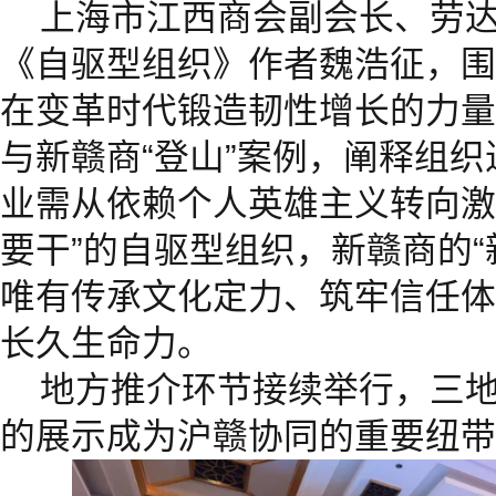
上海市江西商会副会长、劳
《自驱型组织》作者魏浩征，围
在变革时代锻造韧性增长的力量
与新赣商“登山”案例，阐释组
业需从依赖个人英雄主义转向激
要干”的自驱型组织，新赣商的“
唯有传承文化定力、筑牢信任体
长久生命力。
地方推介环节接续举行，三
的展示成为沪赣协同的重要纽带