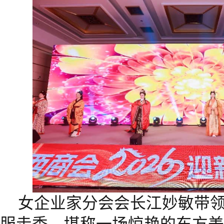
女企业家分会会长江妙敏带
服走秀，堪称一场惊艳的东方美