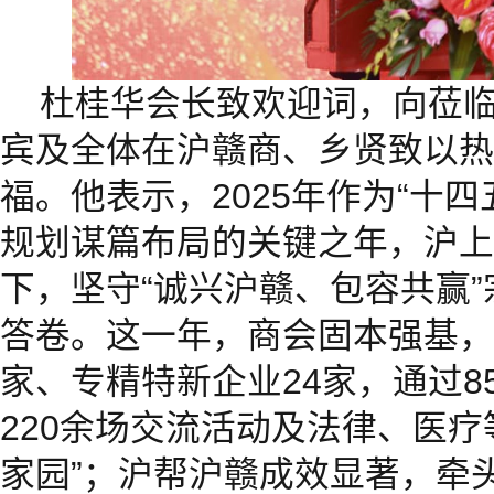
杜桂华会长致欢迎词，向莅
宾及全体在沪赣商、乡贤致以热
福。他表示，2025年作为“十四
规划谋篇布局的关键之年，沪上
下，坚守“诚兴沪赣、包容共赢
答卷。这一年，商会固本强基，
家、专精特新企业24家，通过8
220余场交流活动及法律、医疗
家园”；沪帮沪赣成效显著，牵