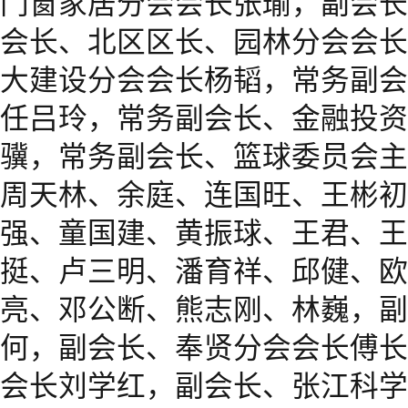
门窗家居分会会长张瑜，副会长
会长、北区区长、园林分会会长
大建设分会会长杨韬，常务副会
任吕玲，常务副会长、金融投资
骥，常务副会长、篮球委员会主
周天林、余庭、连国旺、王彬初
强、童国建、黄振球、王君、王
挺、卢三明、潘育祥、邱健、欧
亮、邓公断、熊志刚、林巍，副
何，副会长、奉贤分会会长傅长
会长刘学红，副会长、张江科学