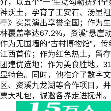
介，以五个“一”生动勾勒抚州
神沃土，孕育了王安石、汤显祖
亭》实景演出享誉全国；作为生
林覆盖率达67.2%，资溪“悬崖
作为无围墙的“古村博物馆”，
江西首位；作为红色热土，留存
团建优选地；作为美食胜地，3
显特色。同时，他推介了数字文
区、资溪九龙湖等合作项目，并
票大礼包，诚邀各界走进抚州。