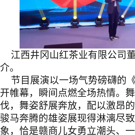
江西井冈山红茶业有限公司
介。
节目展演以一场气势磅礴的
开帷幕，瞬间点燃全场热情。舞
伐，舞姿舒展奔放，配以激昂的
骏马奔腾的雄姿展现得淋漓尽致
象，恰是赣商儿女勇立潮头、一