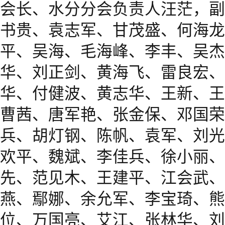
会长、水分分会负责人汪茫，副
书贵、袁志军、甘茂盛、何海龙
平、吴海、毛海峰、李丰、吴杰
华、刘正剑、黄海飞、雷良宏、
华、付健波、黄志华、王新、王
曹茜、唐军艳、张金保、邓国荣
兵、胡灯钢、陈帆、袁军、刘光
欢平、魏斌、李佳兵、徐小丽、
先、范见木、王建平、江会武、
燕、鄢娜、余允军、李宝琦、熊
位、万国亮、艾江、张林华、刘