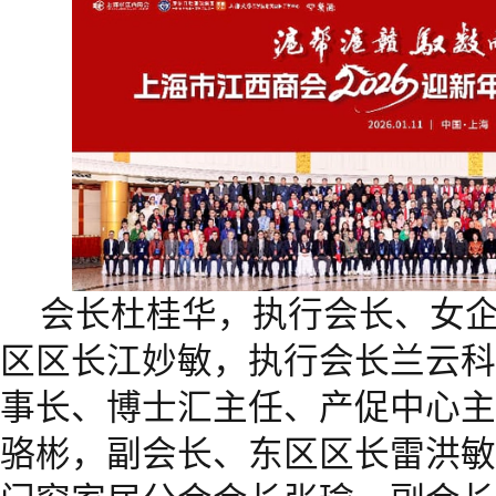
会长杜桂华，执行会长、女
区区长江妙敏，执行会长兰云科
事长、博士汇主任、产促中心主
骆彬，副会长、东区区长雷洪敏