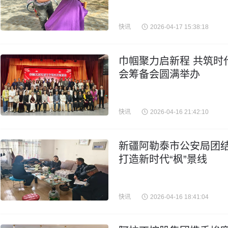
快讯
2026-04-17 15:38:18
巾帼聚力启新程 共筑时
会筹备会圆满举办
快讯
2026-04-16 21:42:10
新疆阿勒泰市公安局团结
打造新时代“枫”景线
快讯
2026-04-16 18:41:04