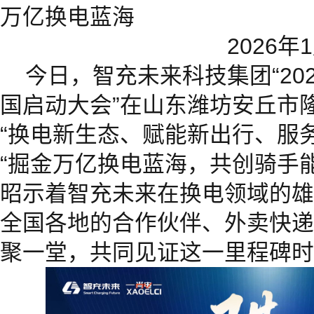
万亿换电蓝海
2026
今日，智充未来科技集团“20
国启动大会”在山东潍坊安丘市
“换电新生态、赋能新出行、服
“掘金万亿换电蓝海，共创骑手
昭示着智充未来在换电领域的雄
全国各地的合作伙伴、外卖快递
聚一堂，共同见证这一里程碑时