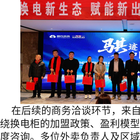
在后续的商务洽谈环节，来
绕换电柜的加盟政策、盈利模型
度咨询。多位外卖负责人及区域