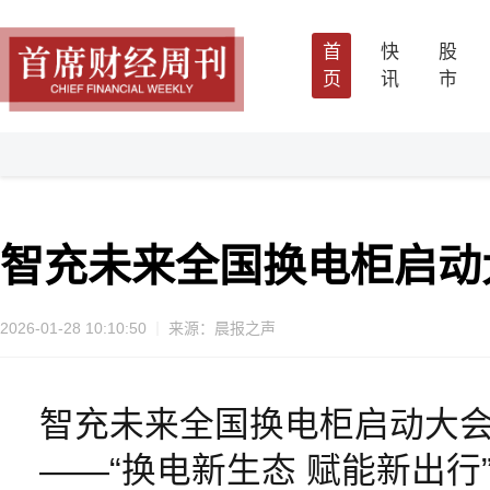
首
快
股
页
讯
市
智充未来全国换电柜启动
2026-01-28 10:10:50
来源：晨报之声
智充未来全国换电柜启动大
——“换电新生态 赋能新出行