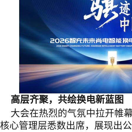
高层齐聚，共绘换电新蓝图
大会在热烈的气氛中拉开帷
核心管理层悉数出席，展现出公