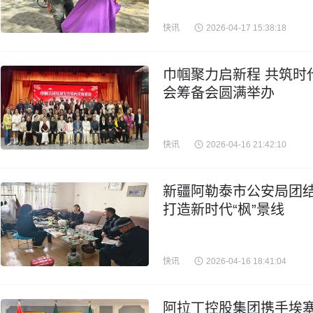
快讯
2026-04-17 15:38:18
巾帼聚力启新程 共筑时
会筹备会圆满举办
快讯
2026-04-16 21:42:10
新疆阿勒泰市公安局团结
打造新时代“枫”景线
快讯
2026-04-16 18:41:04
阿拉丁控股集团携手埃