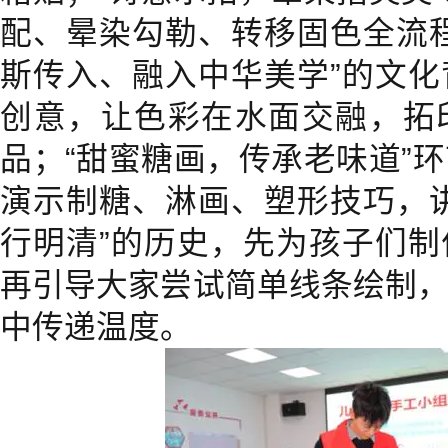
配、晕染勾勒、转移固色全流
斯传入、融入中华美学”的文
创意，让色彩在水面交融，拓
品；“甜蜜糖画，传承老味道”
演示制糖、淋画、塑形技巧，
行明清”的历史，先为孩子们
再引导大家尝试简单线条绘制
中传递温度。