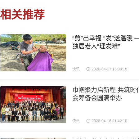
相关推荐
“剪”出幸福 “发”送温
独居老人“理发难”
快讯
2026-04-17 15:38:18
巾帼聚力启新程 共筑时
会筹备会圆满举办
快讯
2026-04-16 21:42:10