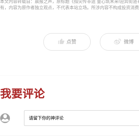
本文内容转载自：晨报之声，原标题《指尖传非遗 童心筑未来I迎宾街
有，内容为原作者独立观点，不代表本站立场。所涉内容不构成投资消费
点赞
微博
我要评论
请留下你的神评论