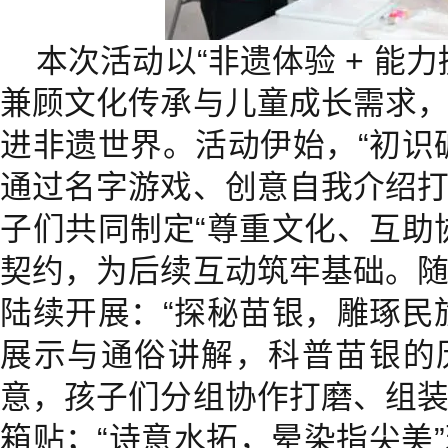
本次活动以“非遗体验 + 能
兼顾文化传承与儿童成长需求
进非遗世界。活动伊始，“初识
通过名字游戏、创意自我介绍
子们共同制定“尊重文化、互助
契约，为后续互动筑牢基础。
陆续开展：“探秘苗银，雕琢民
展示与通俗讲解，科普苗银的
意，孩子们分组协作打磨、组
箱贴；“诗意水拓，晕染指尖美