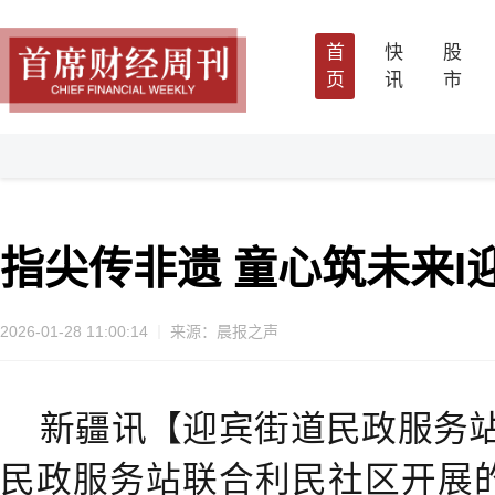
首
快
股
页
讯
市
指尖传非遗 童心筑未来
2026-01-28 11:00:14
来源：晨报之声
新疆讯【迎宾街道民政服务站
民政服务站联合利民社区开展