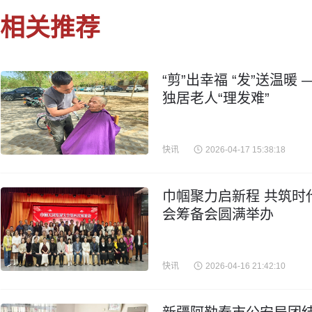
相关推荐
“剪”出幸福 “发”送温
独居老人“理发难”
快讯
2026-04-17 15:38:18
巾帼聚力启新程 共筑时
会筹备会圆满举办
快讯
2026-04-16 21:42:10