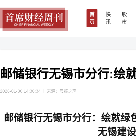
首
快
股
页
讯
市
邮储银行无锡市分行:绘就
2026-01-30 14:30:34
来源：晨报之声
邮储银行无锡
市
分行：绘就绿色
无锡建