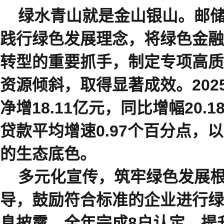
绿水青山就是金山银山。
邮
践行绿色发展理念，将绿色金融
转型的重要抓手，制定专项高质
资源倾斜，取得显著成效。
202
净
增
18.11
亿元，同比增幅
20.1
贷款平均增速
0.97
个百分点，以
的生态底色。
多元化
宣传
，筑牢绿色发展
导，鼓励符合标准的企业进行绿
息披露，全年完成
8
户认定，提