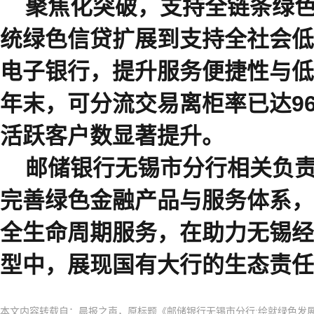
聚焦化突破，支持全链条绿
统绿色信贷扩展到支持全社会低
电子银行，提升服务便捷性与低
年末
，可分流交易离柜率已达
9
活跃客户数显著提升。
邮储银行无锡
市
分行
相关负
完善绿色金融产品与服务体系，
全生命周期服务，在助力无锡经
型中，展现国有大行的生态责任
本文内容转载自：晨报之声，原标题《邮储银行无锡市分行:绘就绿色发展