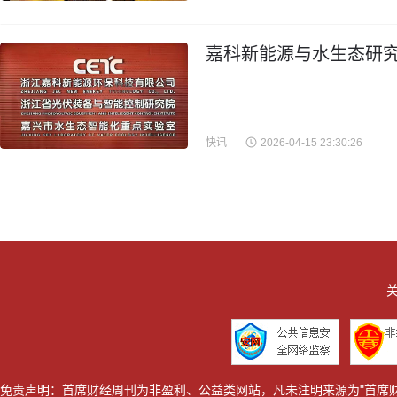
嘉科新能源与水生态研究
快讯
2026-04-15 23:30:26
关
免责声明：首席财经周刊为非盈利、公益类网站，凡未注明来源为"首席