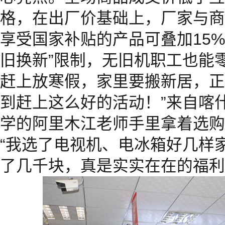
格，在出厂价基础上，厂家与商家
享受国家补贴的产品可叠加15
旧换新”限制，无旧机职工也能
赶上放寒假，家里要搬新居，正
到赶上这么好的活动！”来自喀
学的阿里木江老师手里拿着选购
“我选了电视机、电冰箱好几样
了几千块，真是实实在在的福利