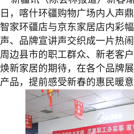
日，喀什环疆购物广场内人声鼎
智家环疆店与京东家居店内彩幅
声、品牌宣讲声交织成一片热闹
周边县市的职工群众、新老客户
焕新家居的期待，在各个品牌展
产品，提前感受新春的惠民暖意