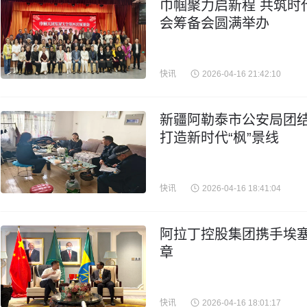
巾帼聚力启新程 共筑时
会筹备会圆满举办
快讯
2026-04-16 21:42:10
新疆阿勒泰市公安局团结
打造新时代“枫”景线
快讯
2026-04-16 18:41:04
阿拉丁控股集团携手埃
章
快讯
2026-04-16 18:01:17