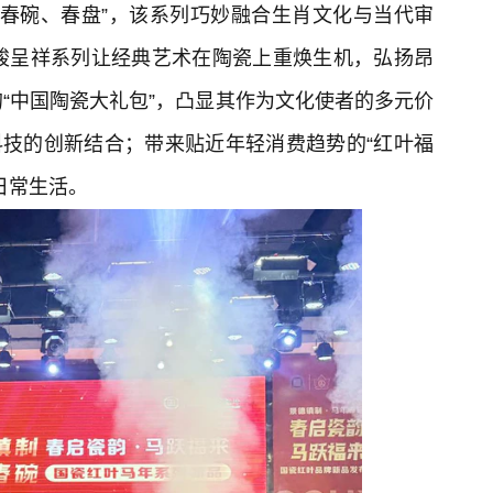
列春碗、春盘”，该系列巧妙融合生肖文化与当代审
骏呈祥系列让经典艺术在陶瓷上重焕生机，弘扬昂
“中国陶瓷大礼包”，凸显其作为文化使者的多元价
科技的创新结合；带来贴近年轻消费趋势的“红叶福
日常生活。