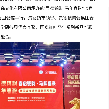
瓷文化有限公司承办的“景德镇制·马年春碗”《春
瓷国瓷馆举行。景德镇市领导、景德镇陶瓷集团合
企学研各界代表齐聚，国瓷红叶马年系列新品华彩
新融合。