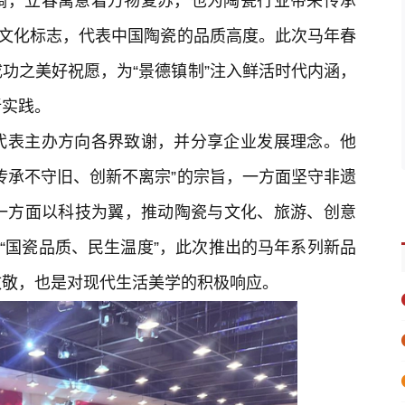
调，立春寓意着万物复苏，也为陶瓷行业带来传承
的文化标志，代表中国陶瓷的品质高度。此次马年春
功之美好祝愿，为“景德镇制”注入鲜活时代内涵，
新实践。
代表主办方向各界致谢，并分享企业发展理念。他
传承不守旧、创新不离宗”的宗旨，一方面坚守非遗
一方面以科技为翼，推动陶瓷与文化、旅游、创意
持“国瓷品质、民生温度”，此次推出的马年系列新品
致敬，也是对现代生活美学的积极响应。