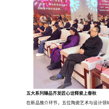
五大系列臻品齐发
匠心诠释瓷上春秋
在新品推介环节，五位陶瓷艺术与设计领