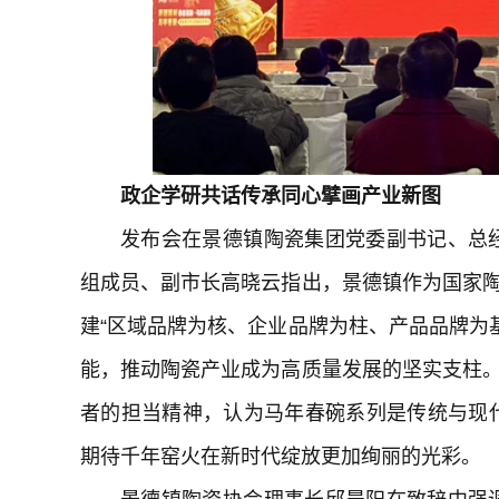
政企学研共话传承
同心擘画产业新图
发布会在景德镇陶瓷集团党委副书记、总
组成员、副市长高晓云指出，景德镇作为国家陶
建“区域品牌为核、企业品牌为柱、产品品牌为
能，推动陶瓷产业成为高质量发展的坚实支柱。
者的担当精神，认为马年春碗系列是传统与现
期待千年窑火在新时代绽放更加绚丽的光彩。