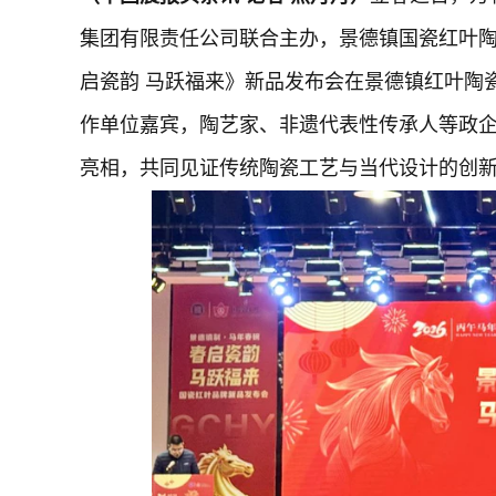
集团有限责任公司联合主办，景德镇国瓷红叶陶
启瓷韵 马跃福来》新品发布会在景德镇红叶陶
作单位嘉宾，陶艺家、非遗代表性传承人等政
亮相，共同见证传统陶瓷工艺与当代设计的创