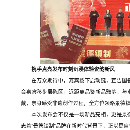
携手点亮发布时刻
沉浸体验瓷韵新风
在万众期待中，嘉宾按下启动键，宣告国
会嘉宾移步展陈区，近距离品鉴新品雅韵，与
戴，亲身感受非遗创作过程，全方位领略景德
本次发布会不仅是一场新品亮相，更是景
志着“景德镇制”品牌在新时代背景下，正以更