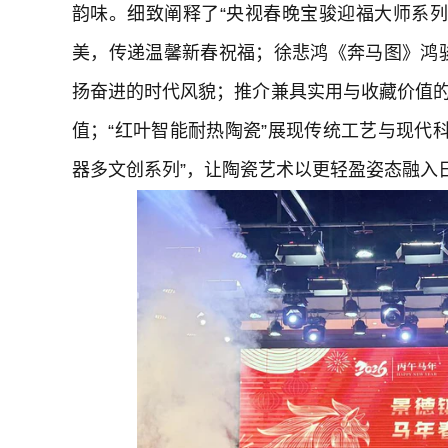
韵味。细致阐释了“央视春晚宝骏迎福大师系
美，传递温馨新春祝福；徐悲鸿《奔马图》鸿
扬奋进的时代风貌；推介兼具实用与收藏价值的
值；“红叶智能耐热陶瓷”展现传统工艺与现代
器多文创系列”，让陶瓷艺术以更轻盈姿态融入