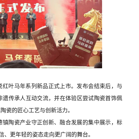
瓷红叶马年系列新品正式上市。发布会结束后，与
非遗传承人互动交流，并在体验区尝试陶瓷首饰佩
镇陶瓷的匠心工艺与创新活力。
德镇陶瓷产业守正创新、融合发展的集中展示，标
自信、更年轻的姿态走向更广阔的舞台。