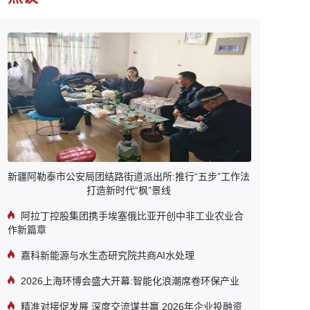
新疆阿勒泰市公安局团结路街道派出所:推行“五步”工作法
打造新时代“枫”景线
阿拉丁控股集团携手埃塞俄比亚开创中非工业农业合
作新篇章
嘉科新能源与水生态研究院共商AI水处理
2026上海环博会盛大开幕:智能化浪潮席卷环保产业
精准对接促发展 深度交流谋共赢 2026年企业投融资