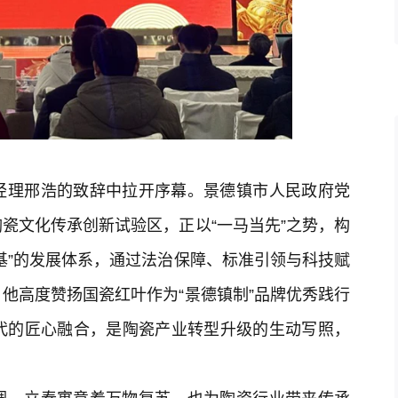
经理邢浩的致辞中拉开序幕。景德镇市人民政府党
瓷文化传承创新试验区，正以“一马当先”之势，构
基”的发展体系，通过法治保障、标准引领与科技赋
他高度赞扬国瓷红叶作为“景德镇制”品牌优秀践行
代的匠心融合，是陶瓷产业转型升级的生动写照，