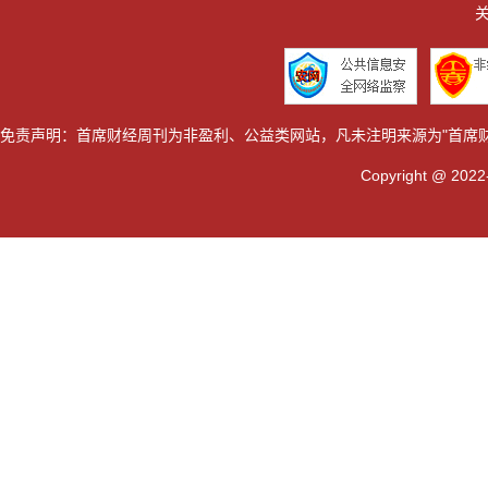
关
免责声明：首席财经周刊为非盈利、公益类网站，凡未注明来源为"首席
Copyright @ 