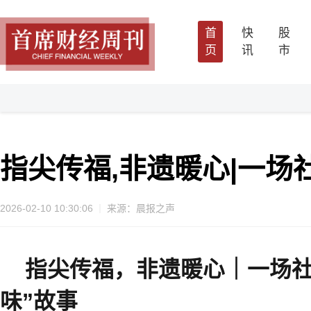
首
快
股
页
讯
市
指尖传福,非遗暖心|一场
2026-02-10 10:30:06
来源：晨报之声
指尖传福，非遗暖心｜一场社
味”故事