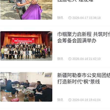
快讯
2026-04-17 15:38:18
巾帼聚力启新程 共筑时
会筹备会圆满举办
快讯
2026-04-16 21:42:10
新疆阿勒泰市公安局团结
打造新时代“枫”景线
快讯
2026-04-16 18:41:04