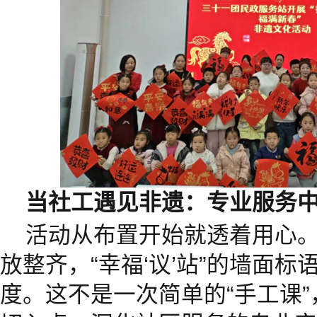
当社工遇见非遗：专业服务
活动从布置开始就透着用心
放整齐，“幸福‘议’站”的墙面
度。这不是一次简单的“手工课