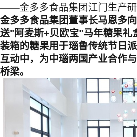
——金多多食品集团江门生产研
金多多食品集团董事长马恩多向
送"阿麦斯+贝欧宝"马年糖果
装箱的糖果用于瑙鲁传统节日派
互动中，为中瑙两国产业合作与
桥梁。