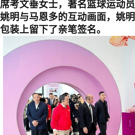
席考文垂女士，著名篮球运动员
姚明与马恩多的互动画面，姚明
包装上留下了亲笔签名。