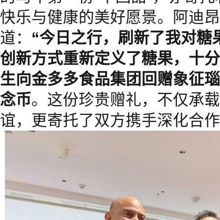
快乐与健康的美好愿景。阿迪昂
道：
“今日之行，刷新了我对糖
创新方式重新定义了糖果，十分
生向金多多食品集团回赠象征瑙
念币
。这份珍贵赠礼，不仅承载
谊，更寄托了双方携手深化合作