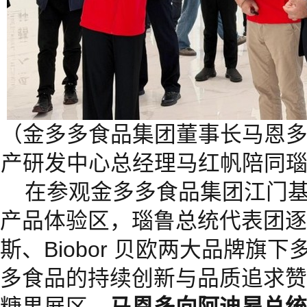
（金多多食品集团董事长马恩
产研发中心总经理马红帆陪同
在参观金多多食品集团江门
产品体验区，瑙鲁总统代表团逐一
斯、Biobor 贝欧两大品牌旗
多食品的持续创新与品质追求赞