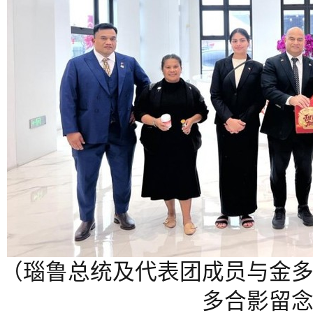
（瑙鲁总统及代表团成员与金
多合影留