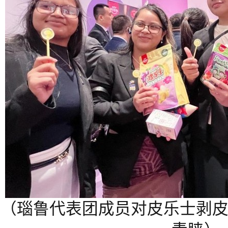
（瑙鲁代表团成员对皮乐士剥