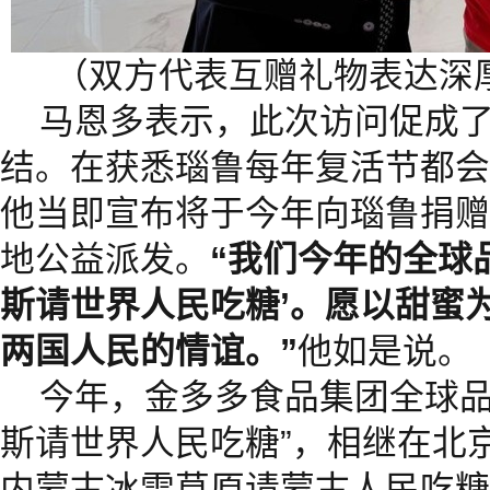
（双方代表互赠礼物表达深
马恩多表示，此次访问促成
结。在获悉瑙鲁每年复活节都会
他当即宣布将于今年向瑙鲁捐赠
地公益派发。
“我们今年的全球品
斯请世界人民吃糖’。愿以甜蜜
两国人民的情谊。”
他如是说。
今年，金多多食品集团全球品牌
斯请世界人民吃糖”，相继在北
内蒙古冰雪草原请蒙古人民吃糖