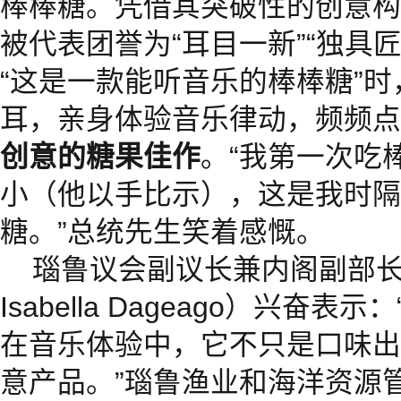
棒棒糖。凭借其突破性的创意构
被代表团誉为“耳目一新”“独具
“这是一款能听音乐的棒棒糖”
耳，亲身体验音乐律动，频频点
创意的糖果佳作
。“我第一次吃
小（他以手比示），这是我时隔
糖。”总统先生笑着感慨。
瑙鲁议会副议长兼内阁副部长
Isabella Dageago）兴奋
在音乐体验中，它不只是口味出
意产品。”瑙鲁渔业和海洋资源