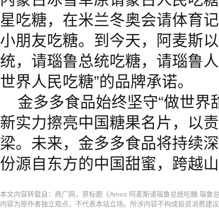
星吃糖，在米兰冬奥会请体育记
小朋友吃糖。到今天，阿麦斯以
统，请瑙鲁总统吃糖，请瑙鲁人
世界人民吃糖”的品牌承诺。
金多多食品始终坚守“做世界
新实力擦亮中国糖果名片，以责
梁。未来，金多多食品将持续深
份源自东方的中国甜蜜，跨越山
本文内容转载自：商广网，原标题《Amos 阿麦斯请瑙鲁总统吃糖:瑙鲁
内容为原作者独立观点，不代表本站立场。所涉内容不构成投资消费建议