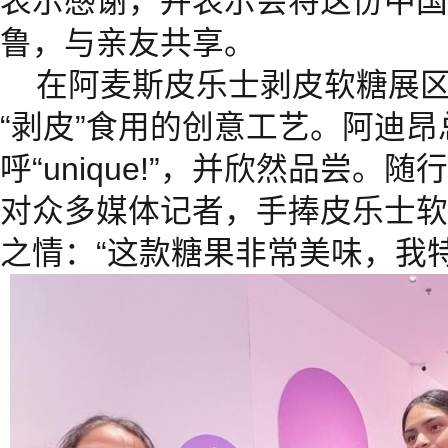
表示感谢，并表示会将这份中国
鲁，与亲友共享。
在阿麦斯皮乐士剥皮软糖展
“剥皮”食用的创意工艺。阿迪
呼“unique!”，并欣然品尝
对众多媒体记者，手捧皮乐士软
之情：“这款糖果非常美味，我