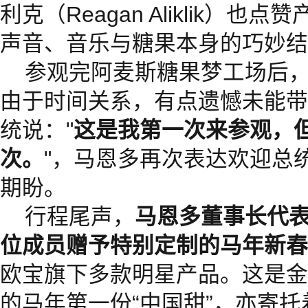
利克（Reagan Aliklik）
声音、音乐与糖果本身的巧妙结
参观完阿麦斯糖果梦工场后
由于时间关系，有点遗憾未能带
统说："
这是我第一次来参观，
次。
"，马恩多再次表达欢迎总
期盼。
行程尾声，
马恩多董事长代
位成员赠予特别定制的马年新春
欧宝旗下多款明星产品。这是金
的马年第一份“中国甜”，亦寄