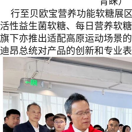
青睐）
行至贝欧宝营养功能软糖展
活性益生菌软糖、每日营养软糖
旗下亦推出适配高原运动场景的
迪昂总统对产品的创新和专业表