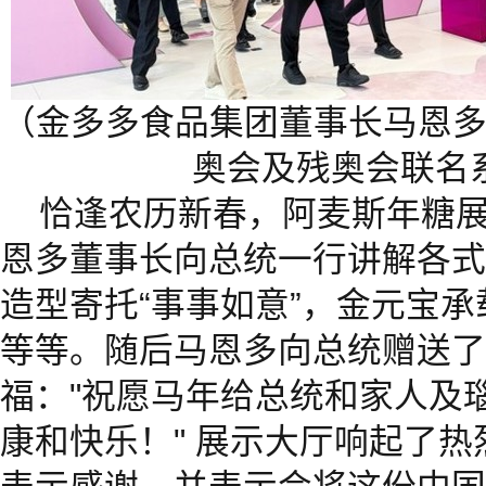
（金多多食品集团董事长马恩
奥会及残奥会联名
恰逢农历新春，阿麦斯年糖
恩多董事长向总统一行讲解各式
造型寄托“事事如意”，金元宝
等等。随后马恩多向总统赠送了
福："祝愿马年给总统和家人及
康和快乐！" 展示大厅响起了