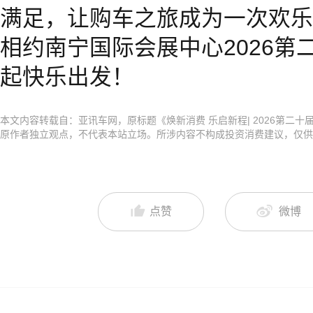
满足，让购车之旅成为一次欢乐出
相约南宁国际会展中心2026第
起快乐出发！
本文内容转载自：亚讯车网，原标题《焕新消费 乐启新程| 2026第二
原作者独立观点，不代表本站立场。所涉内容不构成投资消费建议，仅供
点赞
微博