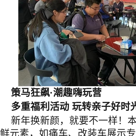
策马狂飙·潮趣嗨玩营
多重福利活动 玩转亲子好时
新年换新颜，就要不一样！
鲜元素，如痛车、改装车展示专