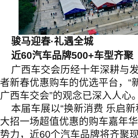
骏马迎春·礼遇全城
近60汽车品牌
500+车型齐聚
广西车交会历经十年深耕与
者新春优惠购车的优选平台，“
广西车交会”的观念已深入人心
本届车展以“换新消费 乐启新
大招一场超值优惠的购车嘉年华
势力，近60个汽车品牌将齐聚