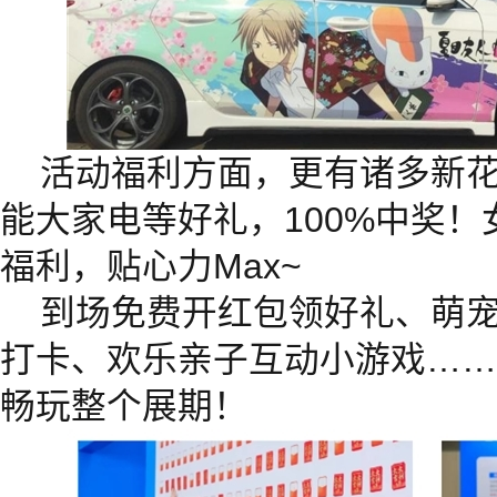
活动福利方面，更有诸多新
能大家电等好礼，100%中奖
福利，贴心力Max~
到场免费开红包领好礼、萌
打卡、欢乐亲子互动小游戏……
畅玩整个展期！