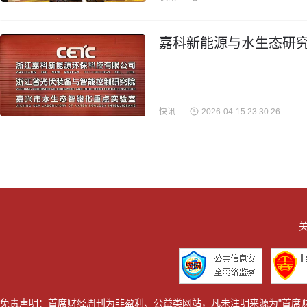
嘉科新能源与水生态研究
快讯
2026-04-15 23:30:26
关
免责声明：首席财经周刊为非盈利、公益类网站，凡未注明来源为"首席