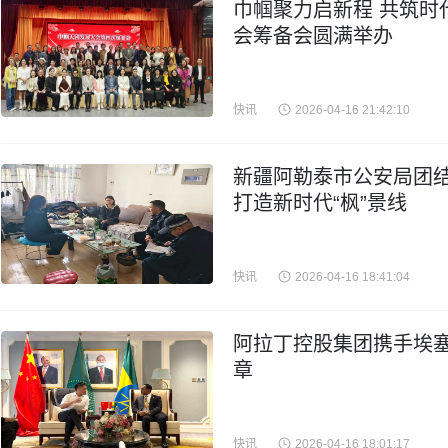
巾帼聚力启新程 共筑时
会筹备会圆满举办
快讯
2026-04-16 21:42:10
新疆阿勒泰市公安局团结
打造新时代“枫”景线
快讯
2026-04-16 18:41:04
阿拉丁控股集团携手埃
章
快讯
2026-04-16 18:01:17