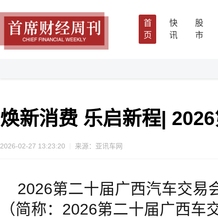
首
快
股
页
讯
市
焕新消费 乐启新程| 20
2026-02-27 13:23:20
来源：亚讯车网
2026第二十届广西汽车交易
（简称：2026第二十届广西车交