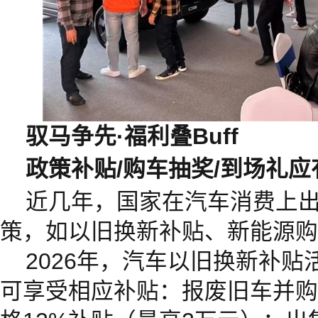
驭马争先·福利叠Buff
政策补贴/购车抽奖/到场礼应
近几年，国家在汽车消费上
策，如以旧换新补贴、新能源购
2026年，汽车以旧换新补
可享受相应补贴：报废旧车并购