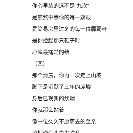
你心里装的远不是“九次”
是煎熬中等你的每一双眼
是简易房里过冬的每一位孱弱者
是你捡起那只鞋子时
心底最痛楚的结
（四）
那个清晨，你再一次走上山坡
脚下是沉默了三年的废墟
身后已现新的炊烟
你就那么站着
像一位久久不愿离去的至亲