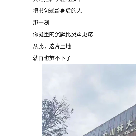
把书包递给身后的人
那一刻
你凝重的沉默比哭声更疼
从此，这片土地
就再也放不下了