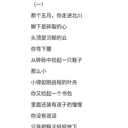
（一）
那个五月，你走进北川
脚下是碎裂的心
头顶是沉郁的云
你弯下腰
从砖砾中捡起一只鞋子
那么小
小得如刚启程的叶舟
你又捡起一个书包
里面还装有孩子的憧憬
你没有说话
只是把鞋子轻轻放下