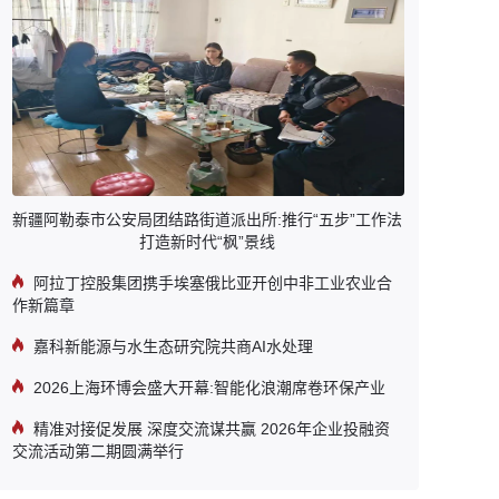
新疆阿勒泰市公安局团结路街道派出所:推行“五步”工作法
打造新时代“枫”景线
阿拉丁控股集团携手埃塞俄比亚开创中非工业农业合
作新篇章
嘉科新能源与水生态研究院共商AI水处理
2026上海环博会盛大开幕:智能化浪潮席卷环保产业
精准对接促发展 深度交流谋共赢 2026年企业投融资
交流活动第二期圆满举行