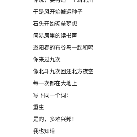
于是风开始搬运种子
石头开始砌垒梦想
简易房里的读书声
邀阳春的布谷鸟一起和鸣
你来过九次
像北斗九次回还北方夜空
每一次都在大地上
写下同一个词：
重生
是的，多难兴邦！
我也知道