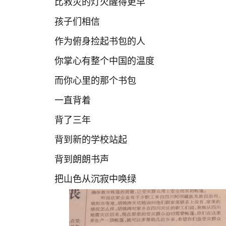
比救灾的灯火醒得更早
孩子们相信
作为俯身捡起书包的人
你掌心有整个中国的温度
而你心里的那个书包
一直背着
背了三年
背到新的学校站起
背到朗朗书声
把山色从沉寂中唤绿