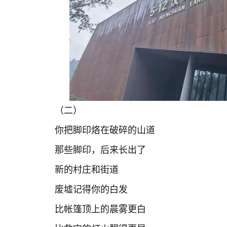
（二）
你把脚印烙在破碎的山道
那些脚印，后来长出了
新的村庄和街道
废墟记得你的白发
比帐篷顶上的晨雾更白