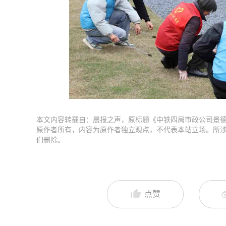
本文内容转载自：晨报之声，原标题《中铁四局市政公司景德
原作者所有，内容为原作者独立观点，不代表本站立场。所
们删除。
点赞