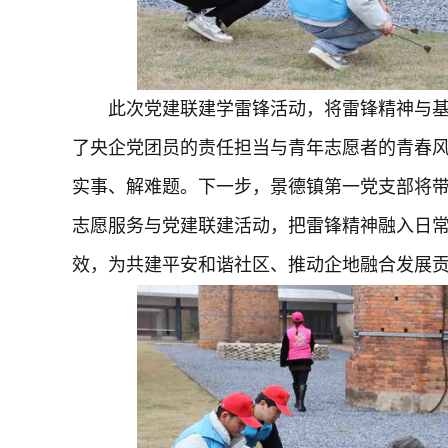
此次党建联建学雷锋活动，将雷锋精神与
了央企党团员的责任担当与青年志愿者的青春
实事、解难题。下一步，景德镇第一党支部将
志愿服务与党建联建活动，把雷锋精神融入日
效，为共建平安和谐社区、推动企地融合发展