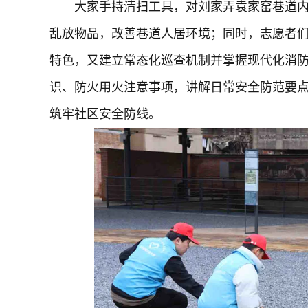
大家手持清扫工具，对刘家弄袁家窑巷道
乱放物品，改善巷道人居环境；同时，志愿者
特色，又建立常态化巡查机制并掌握现代化消
识、防火用火注意事项，讲解日常安全防范要
筑牢社区安全防线。