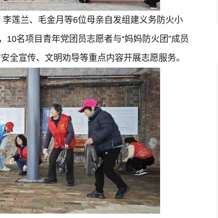
失，李莲兰、毛金月等6位母亲自发组建义务防火小
，10名项目青年党团员志愿者与“妈妈防火团”成员
防安全宣传、文明劝导等重点内容开展志愿服务。