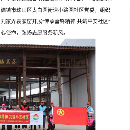
景德镇市珠山区太白园街道小路园社区党委，组织
刘家弄袁家窑开展“传承雷锋精神 共筑平安社区”
初心使命，弘扬志愿服务新风。