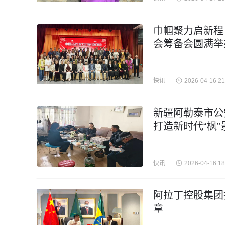
巾帼聚力启新程
会筹备会圆满举
快讯
2026-04-16 21
新疆阿勒泰市公
打造新时代“枫”
快讯
2026-04-16 18
阿拉丁控股集团
章