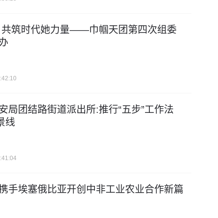
 共筑时代她力量——巾帼天团第四次组委
办
:42:10
安局团结路街道派出所:推行“五步”工作法
景线
:41:04
携手埃塞俄比亚开创中非工业农业合作新篇