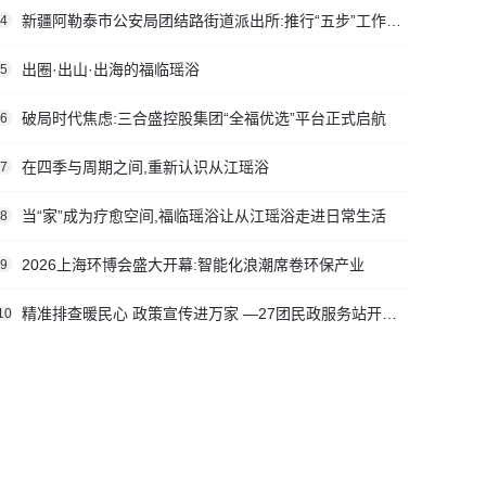
新疆阿勒泰市公安局团结路街道派出所:推行“五步”工作法 打造新时代“枫”景线
4
出圈·出山·出海的福临瑶浴
5
破局时代焦虑:三合盛控股集团“全福优选”平台正式启航
6
在四季与周期之间,重新认识从江瑶浴
7
当“家”成为疗愈空间,福临瑶浴让从江瑶浴走进日常生活
8
2026上海环博会盛大开幕:智能化浪潮席卷环保产业
9
精准排查暖民心 政策宣传进万家 —27团民政服务站开展社会救助入户走访活动
10