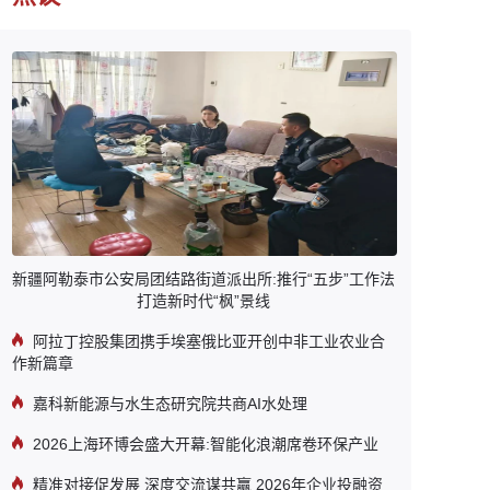
新疆阿勒泰市公安局团结路街道派出所:推行“五步”工作法
打造新时代“枫”景线
阿拉丁控股集团携手埃塞俄比亚开创中非工业农业合
作新篇章
嘉科新能源与水生态研究院共商AI水处理
2026上海环博会盛大开幕:智能化浪潮席卷环保产业
精准对接促发展 深度交流谋共赢 2026年企业投融资