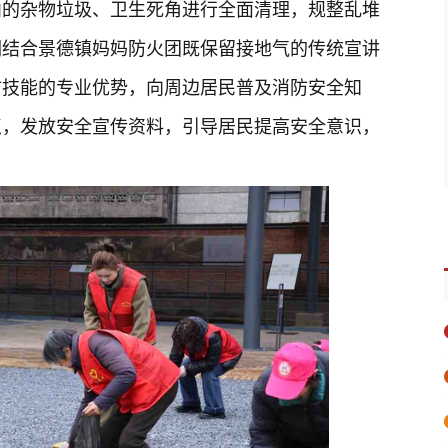
内的杂物垃圾、卫生死角进行全面清理，规整乱堆
们结合景德镇妈妈防火团既保留接地气的传统宣讲
防技能的专业优势，向周边居民普及消防安全知
点，发放安全宣传资料，引导居民提高安全意识，