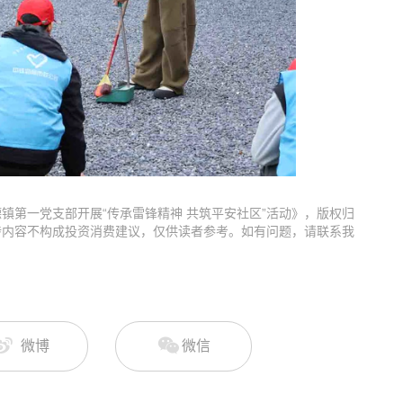
镇第一党支部开展“传承雷锋精神 共筑平安社区”活动》，版权归
涉内容不构成投资消费建议，仅供读者参考。如有问题，请联系我
微博
微信