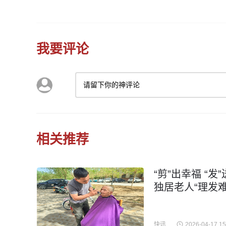
我要评论
请留下你的神评论
相关推荐
“剪”出幸福 “
独居老人“理发难
快讯
2026-04-17 15