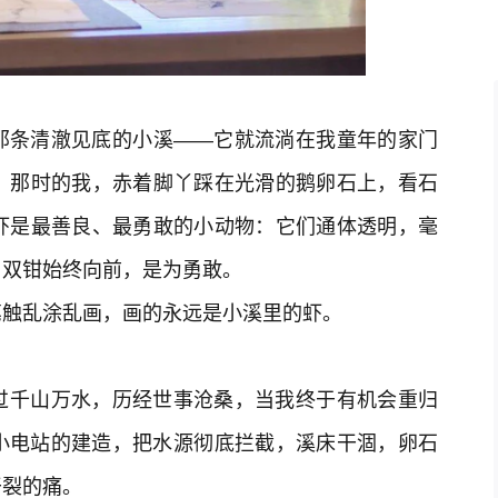
那条清澈见底的小溪——它就流淌在我童年的家门
。那时的我，赤着脚丫踩在光滑的鹅卵石上，看石
虾是最善良、最勇敢的小动物：它们通体透明，毫
，双钳始终向前，是为勇敢。
笔触乱涂乱画，画的永远是小溪里的虾。
过千山万水，历经世事沧桑，当我终于有机会重归
小电站的建造，把水源彻底拦截，溪床干涸，卵石
干裂的痛。