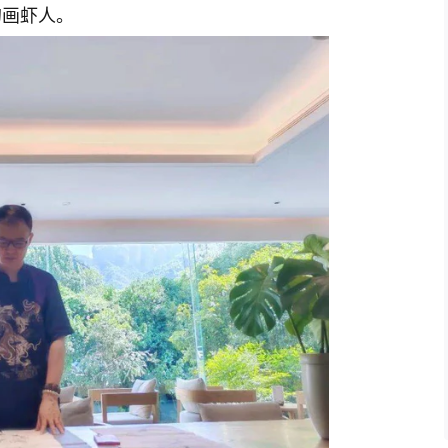
的画虾人。