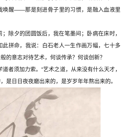
我唤醒——那是刻进骨子里的习惯，是融入血液里
前；除夕的团圆饭后，我在笔墨间；卧病在床时，
如此拼命，我说：白石老人一生作画万幅，七十多
僧般的意志对待艺术，何谈传承？何谈创新？
学道者须加力索。”艺术之道，从来没有什么天才，
的，是日日夜夜磨出来的，是岁岁年年熬出来的。