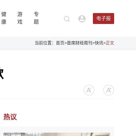
健
游
专
电子报
康
戏
题
当前位置：首页>
首席财经周刊
>
快讯
>
正文
歌
热议