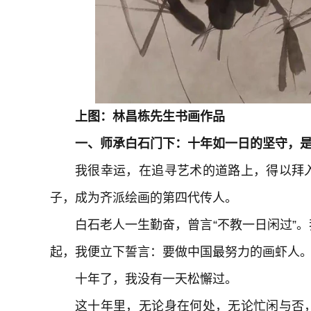
上图：林昌栋先生书画作品
一、师承白石门下：十年如一日的坚守，
我很幸运，在追寻艺术的道路上，得以拜
子，成为齐派绘画的第四代传人。
白石老人一生勤奋，曾言“不教一日闲过”
起，我便立下誓言：要做中国最努力的画虾人
十年了，我没有一天松懈过。
这十年里，无论身在何处，无论忙闲与否