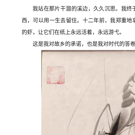
我站在那片干涸的溪边，久久沉思。我终
西，可以用一生去留住。十二年前，我郑重地
的虾，让它们在纸上永远活着，永远游弋。
这是我对故乡的承诺，也是我对时代的答