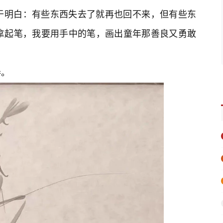
于明白：有些东西失去了就再也回不来，但有些东
拿起笔，我要用手中的笔，画出童年那善良又勇敢
卷。