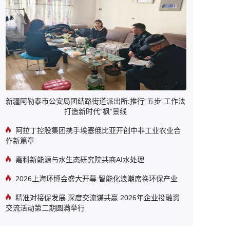
新疆阿勒泰市公安局团结路街道派出所:推行“五步”工作法
打造新时代“枫”景线
阿拉丁控股集团携手埃塞俄比亚开创中非工业农业合
作新篇章
嘉科新能源与水生态研究院共商AI水处理
2026上海环博会盛大开幕:智能化浪潮席卷环保产业
精准对接促发展 深度交流谋共赢 2026年企业投融资
交流活动第二期圆满举行