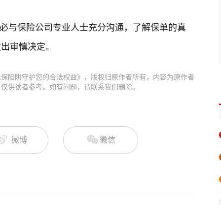
必与保险公司专业人士充分沟通，了解保单的真
做出审慎决定。
”退保陷阱守护您的合法权益》，版权归原作者所有，内容为原作者
，仅供读者参考。如有问题，请联系我们删除。
微博
微信