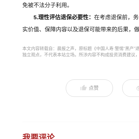
免被不法分子利用。
5.
理性评估退保必要性：
在考虑退保前，务
实价值、保障内容以及退保可能带来的后果，
本文内容转载自：晨报之声，原标题《中国人寿:警惕“黑产
独立观点，不代表本站立场。所涉内容不构成投资消费建议
点赞
我要评论