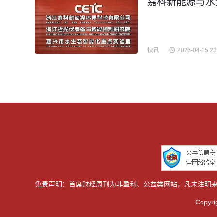
嘉科新能源与水
快讯
2026-04-15 23
免责声明：首席财经周刊为非盈利、公益类网站，凡未注明来
Copy