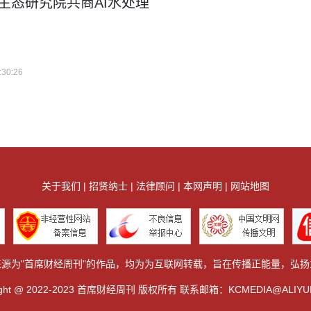
生态研究院共商AI水处理
:30:26
关于我们 | 招贤纳士 | 法律顾问 | 本网声明 | 网站地图
源为"首席财经周刊"的作品，均为为互联网转载，旨在传播正能量，弘扬
right @ 2022-2023 首席财经周刊 版权所有 联系邮箱：KCMEDIA@ALIYU