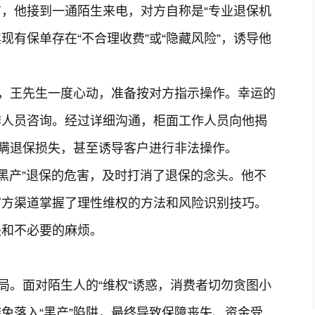
，他接到一通陌生来电，对方自称是“专业退保机
现有保单存在“不合理收费”或“隐藏风险”，诱导他
下，王先生一度心动，准备按对方指示操作。幸运的
作人员咨询。经过详细沟通，柜面工作人员向他揭
隐瞒退保损失，甚至诱导客户进行非法操作。
“黑产”退保的危害，及时打消了退保的念头。他不
官方渠道掌握了理性维权的方法和风险识别技巧。
失和不必要的麻烦。
局。面对陌生人的“维权”诱惑，消费者切勿贪图小
免落入“黑产”陷阱，最终导致保障丧失、资金受