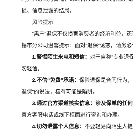
损、信息泄露的结局。
风险提示
“黑产”退保不仅损害消费者的经济利益，
锡市分公司温馨提示：面对“退保”诱惑，请务
1.警惕陌生来电和短信：
对于自称“专业退
勿轻信。
2.不信“免费”承诺：
保险退保是合同行为，
退保”的说法，极有可能是陷阱。
3.通过官方渠道核实信息：涉及保单的任
官方客服电话或线下柜面进行咨询和办理。
4.切勿泄露个人信息：
不要轻易向陌生人提