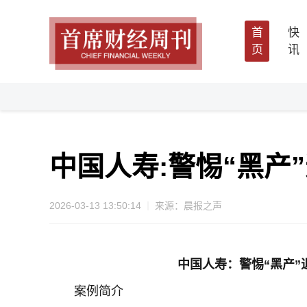
首
快
页
讯
中国人寿:警惕“黑产
2026-03-13 13:50:14
来源：晨报之声
中国人寿：
警惕“黑产”
案例简介