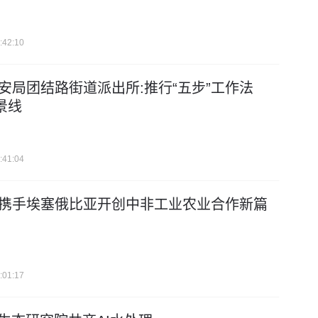
:42:10
安局团结路街道派出所:推行“五步”工作法
景线
:41:04
携手埃塞俄比亚开创中非工业农业合作新篇
:01:17