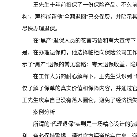
王先生十年前投保了一份保险产品。不久前
构”，声称能帮他“全额退回”已交保费，并暗示其
尽快办理退保。
在“黑产”退保人员的花言巧语和夸大宣传
是，在办理退保前，他选择临柜向保险公司工
示了“黑产”退保的常见套路：夸大退保收益，
在工作人员的耐心解释下，王先生认识到 
仅了解了保单的真实价值和保障内容，并通过
王先生庆幸自己没有落入圈套，避免了经济损
案例分析
所谓的“代理退保”实则是一场精心设计的骗
利，务必保持警惕，通过官方渠道核实信息，避