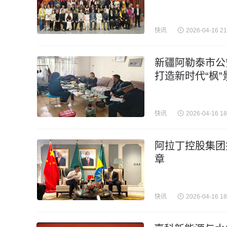
快讯
2026-04-16 21
新疆阿勒泰市公
打造新时代“枫”
快讯
2026-04-16 18
阿拉丁控股集团
章
快讯
2026-04-16 18