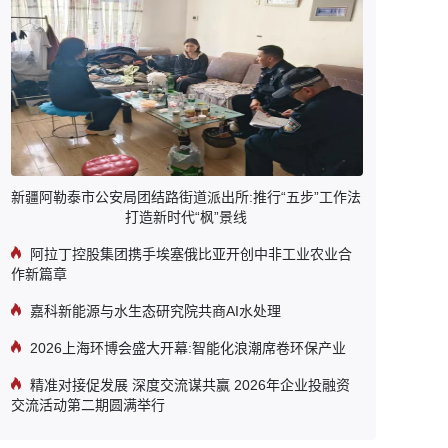
新疆阿勒泰市公安局团结路街道派出所:推行“五步”工作法
打造新时代“枫”景线
阿拉丁控股集团携手埃塞俄比亚开创中非工业农业合
作新篇章
嘉科新能源与水生态研究院共商AI水处理
2026上海环博会盛大开幕:智能化浪潮席卷环保产业
精准对接促发展 深度交流谋共赢 2026年企业投融资
交流活动第二期圆满举行