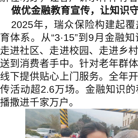
做优金融教育宣传，让知识
2025年，瑞众保险构建起
育体系。从“3·15”到9月金
走进社区、走进校园、走进乡
送到消费者手中。针对老年群
线下提供贴心上门服务。全年
传活动超2.6万场。金融知识
播撒进千家万户。