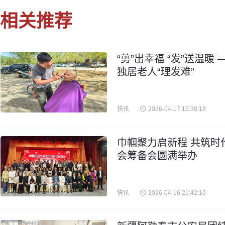
相关推荐
“剪”出幸福 “发”送温
独居老人“理发难”
快讯
2026-04-17 15:38:18
巾帼聚力启新程 共筑时
会筹备会圆满举办
快讯
2026-04-16 21:42:10