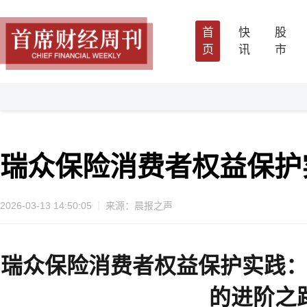
首
快
股
页
讯
市
瑞众保险消费者权益保护
2026-03-13 14:50:05
来源：晨报之声
瑞众保险消费者权益保护实践：
的进阶之