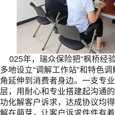
025年，瑞众保险把“枫桥经
多地设立“调解工作站”和特色
角延伸到消费者身边。一支专业
层，用耐心和专业搭建起沟通的
功化解客户诉求，达成协议均得
解在萌芽，让客户诉求件件有着