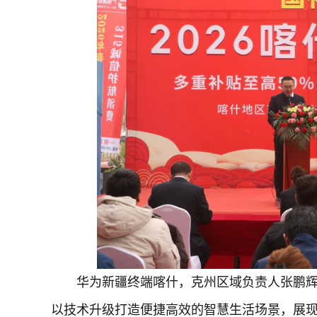
华为新疆终端喀什，克州区域负责人张鹏
以技术升级打造便捷高效的智慧生活场景，展