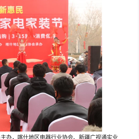
局主办，喀什地区电器行业协会、新疆广视通实业