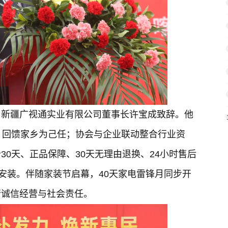
、新疆广视通实业有限公司董事长许宝成致辞。他
、回馈家乡为己任；协会与企业联动整合行业资
0天、正品保障、30天无理由退换、24小时售后
安装。伴随家装节启幕，40天家电雷锋月同步开
行诚信经营与社会责任。