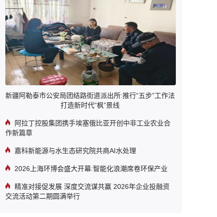
新疆阿勒泰市公安局团结路街道派出所:推行“五步”工作法
打造新时代“枫”景线
阿拉丁控股集团携手埃塞俄比亚开创中非工业农业合
作新篇章
嘉科新能源与水生态研究院共商AI水处理
2026上海环博会盛大开幕:智能化浪潮席卷环保产业
精准对接促发展 深度交流谋共赢 2026年企业投融资
交流活动第二期圆满举行