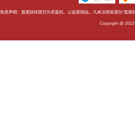
免责声明：首席财经周刊为非盈利、公益类网站，凡未注明来源为"首席
Copyright @ 