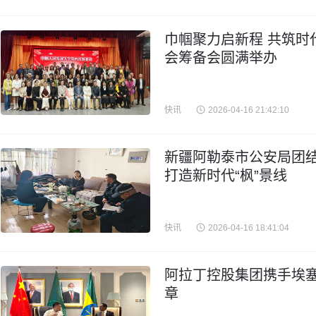
巾帼聚力启新程 共筑时
会筹备会圆满举办
快讯
2026-04-16 21:42:10
新疆阿勒泰市公安局团结
打造新时代“枫”景线
快讯
2026-04-16 18:41:04
阿拉丁控股集团携手埃
章