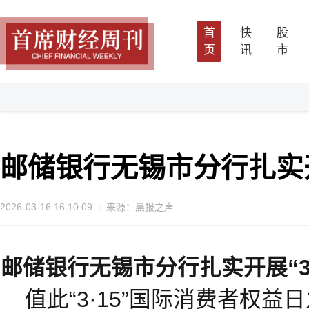
首
快
股
页
讯
市
邮储银行无锡市分行扎实开
2026-03-16 16:10:09
来源：晨报之声
邮储银行无锡市分行扎实开展“3
值此“3·15”国际消费者权