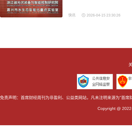
快讯
2026-04-15 23:30:26
关
免责声明：首席财经周刊为非盈利、公益类网站，凡未注明来源为"首席
Copyright @ 