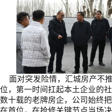
面对突发险情，汇城房产不
位，第一时间扛起本土企业的社
数十载的老牌房企，公司始终把
在首位，在抢修关键节点当场决