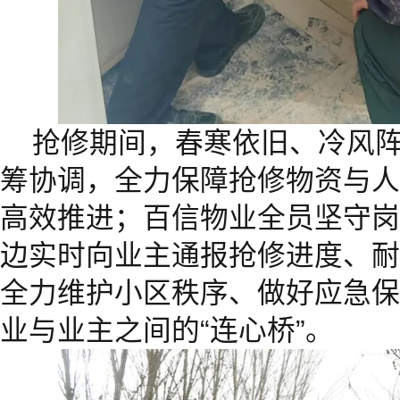
抢修期间，春寒依旧、冷风
筹协调，全力保障抢修物资与人
高效推进；百信物业全员坚守岗
边实时向业主通报抢修进度、耐
全力维护小区秩序、做好应急保
业与业主之间的“连心桥”。