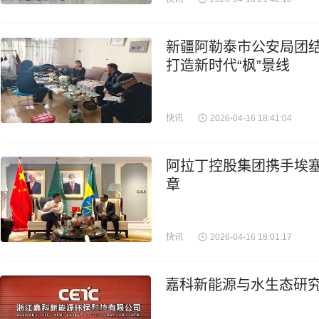
新疆阿勒泰市公安局团结
打造新时代“枫”景线
快讯
2026-04-16 18:41:04
阿拉丁控股集团携手埃
章
快讯
2026-04-16 18:01:17
嘉科新能源与水生态研究