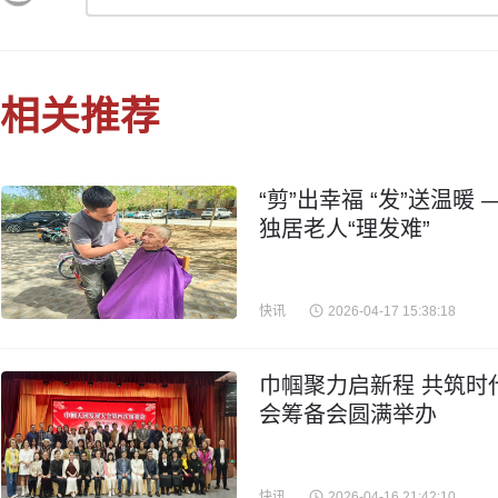
相关推荐
“剪”出幸福 “发”送温
独居老人“理发难”
快讯
2026-04-17 15:38:18
巾帼聚力启新程 共筑时
会筹备会圆满举办
快讯
2026-04-16 21:42:10