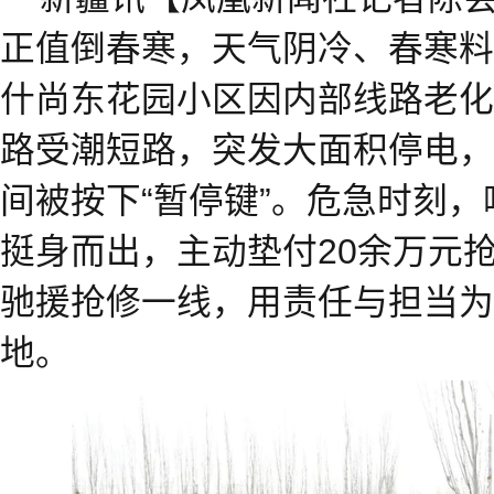
正值倒春寒，天气阴冷、春寒料
什尚东花园小区因内部线路老化
路受潮短路，突发大面积停电，
间被按下“暂停键”。危急时刻，
挺身而出，主动垫付20余万元
驰援抢修一线，用责任与担当为
地。