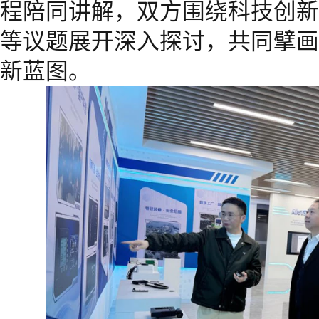
程陪同讲解，双方围绕科技创新
等议题展开深入探讨，共同擘画A
新蓝图。