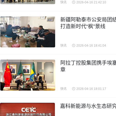
快讯
2026-04-16 21:42:10
新疆阿勒泰市公安局团结
打造新时代“枫”景线
快讯
2026-04-16 18:41:04
阿拉丁控股集团携手埃
章
快讯
2026-04-16 18:01:17
嘉科新能源与水生态研究