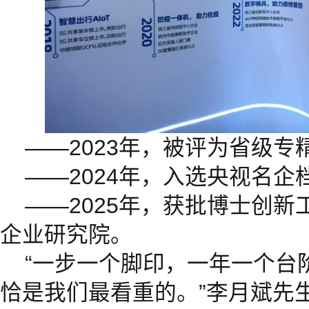
——2023年，被评为省级专
——2024年，入选央视名企
——2025年，获批博士创
企业研究院。
“一步一个脚印，一年一个台
恰是我们最看重的。”李月斌先