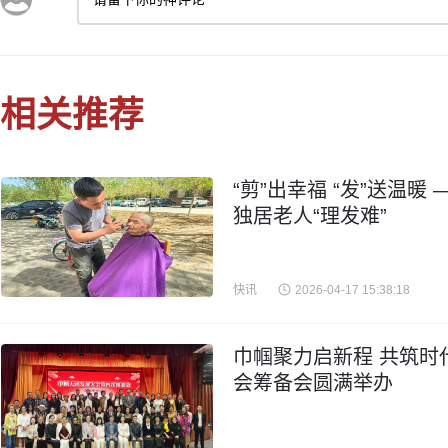
相关推荐
“剪”出幸福 “发”送温
独居老人“理发难”
快讯
2026-04-17 15:38:18
巾帼聚力启新程 共筑时
会筹备会圆满举办