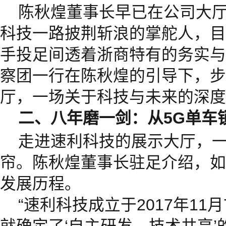
陈秋煌董事长早已在公司大
科技一路披荆斩浪的掌舵人，目
手投足间透着浙商特有的务实与
察团一行在陈秋煌的引导下，步
厅，一场关于科技与未来的深度
二、八年磨一剑：从
5G
单车
走进速利科技的展示大厅，
帘。陈秋煌董事长驻足介绍，如
发展历程。
“速利科技成立于2017年11