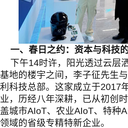
一、春日之约：资本与科技
下午14时许，阳光透过云层
基地的楼宇之间，李子征先生与
利科技总部。这家成立于2017
业，历经八年深耕，已从初创时的
盖城市AIoT、农业AIoT、特种A
领域的省级专精特新企业。