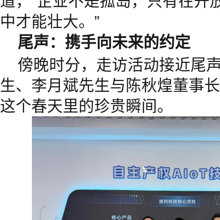
道，“企业不是孤岛，只有在开
中才能壮大。”
尾声：携手向未来的约定
傍晚时分，走访活动接近尾
生、李月斌先生与陈秋煌董事长
这个春天里的珍贵瞬间。