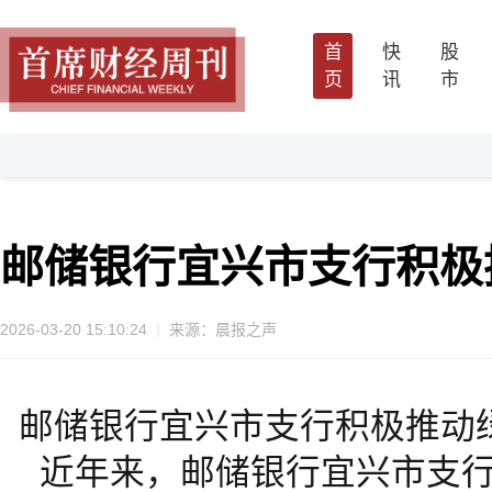
首
快
股
页
讯
市
邮储银行宜兴市支行积极
2026-03-20 15:10:24
来源：晨报之声
邮储银行宜兴市支行积极推动
近年来，邮储银行宜兴市支