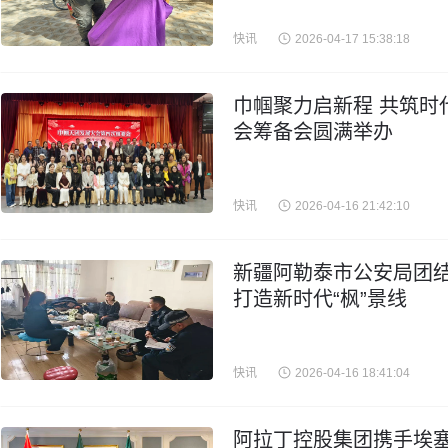
快讯
2026-04-17 15:38:18
巾帼聚力启新程 共筑时
会筹备会圆满举办
快讯
2026-04-16 21:42:10
新疆阿勒泰市公安局团结
打造新时代“枫”景线
快讯
2026-04-16 18:41:04
阿拉丁控股集团携手埃