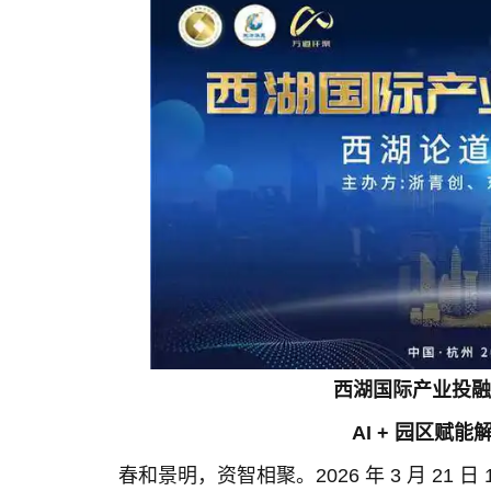
西湖国际产业投融
AI + 园区赋
春和景明，资智相聚。2026 年 3 月 21 日 1