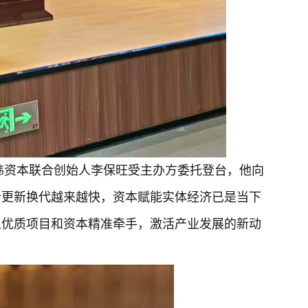
经纬资本联合创始人李保旺受主办方委托登台，他向
新更新换代越来越快，资本赋能实体经济已是当下
让优质项目和资本精准牵手，激活产业发展的新动