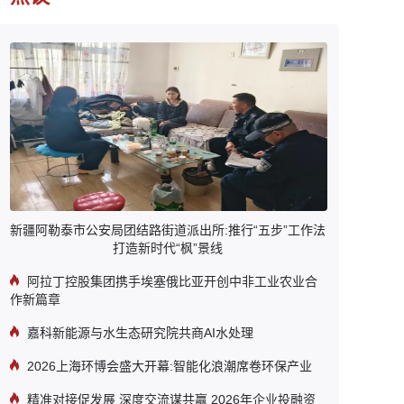
新疆阿勒泰市公安局团结路街道派出所:推行“五步”工作法
打造新时代“枫”景线
阿拉丁控股集团携手埃塞俄比亚开创中非工业农业合
作新篇章
嘉科新能源与水生态研究院共商AI水处理
2026上海环博会盛大开幕:智能化浪潮席卷环保产业
精准对接促发展 深度交流谋共赢 2026年企业投融资