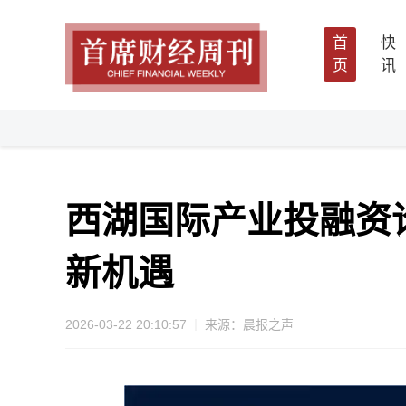
首
快
页
讯
西湖国际产业投融资论
新机遇
2026-03-22 20:10:57
来源：晨报之声