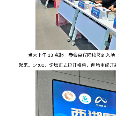
当天下午 13 点起，参会嘉宾陆续签到
起来。14:00，论坛正式拉开帷幕，两场重磅