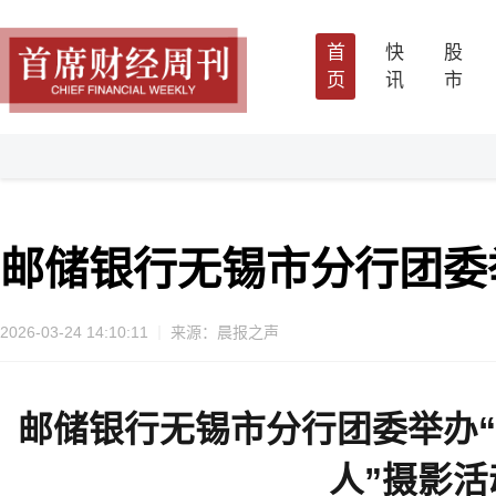
首
快
股
页
讯
市
邮储银行无锡市分行团委举
2026-03-24 14:10:11
来源：晨报之声
邮储银行无锡市分行团委举办“
人”摄影活