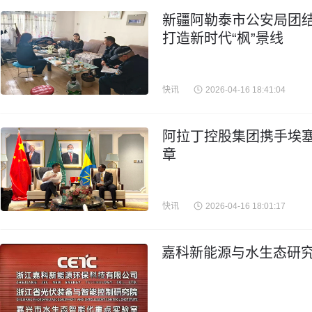
新疆阿勒泰市公安局团结
打造新时代“枫”景线
快讯
2026-04-16 18:41:04
阿拉丁控股集团携手埃
章
快讯
2026-04-16 18:01:17
嘉科新能源与水生态研究