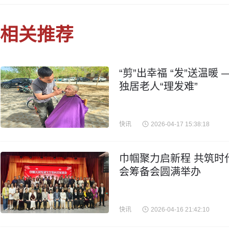
相关推荐
“剪”出幸福 “发”送温
独居老人“理发难”
快讯
2026-04-17 15:38:18
巾帼聚力启新程 共筑时
会筹备会圆满举办
快讯
2026-04-16 21:42:10