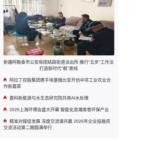
新疆阿勒泰市公安局团结路街道派出所:推行“五步”工作法
打造新时代“枫”景线
阿拉丁控股集团携手埃塞俄比亚开创中非工业农业合
作新篇章
嘉科新能源与水生态研究院共商AI水处理
2026上海环博会盛大开幕:智能化浪潮席卷环保产业
精准对接促发展 深度交流谋共赢 2026年企业投融资
交流活动第二期圆满举行