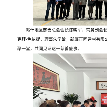
喀什地区慈善总会会长陈晓军，常务副会
克拜·色依提，理事朱学敏，新疆正固建材有限
聚一堂，共同见证这一慈善盛事。