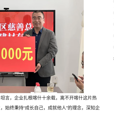
中坦言，企业扎根喀什十余载，离不开喀什这片热
，始终秉持“成长自己，成就他人”的理念，深知企