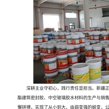
深耕主业守初心，践行责任显担当。新疆正
酯建筑密封胶、中空玻璃胶水材料的生产与销
懈拼搏，实现了从小到大、由弱变强的蜕变，公