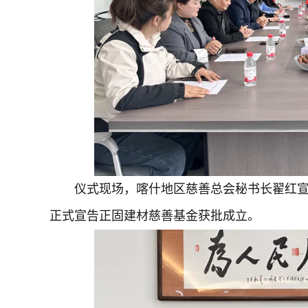
仪式现场，喀什地区慈善总会秘书长翟红
正式宣告正固建材慈善基金获批成立。