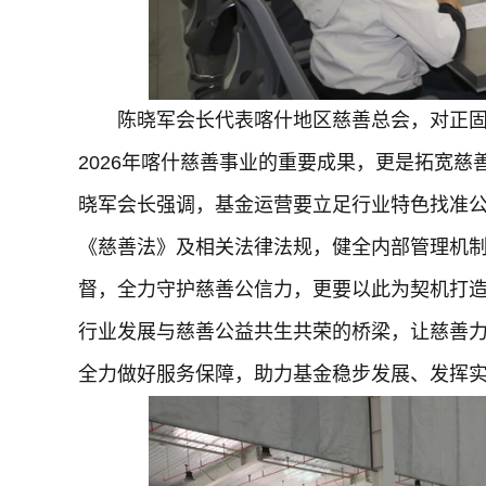
陈晓军会长代表喀什地区慈善总会，对正
2026年喀什慈善事业的重要成果，更是拓宽
晓军会长强调，基金运营要立足行业特色找准
《慈善法》及相关法律法规，健全内部管理机
督，全力守护慈善公信力，更要以此为契机打
行业发展与慈善公益共生共荣的桥梁，让慈善
全力做好服务保障，助力基金稳步发展、发挥