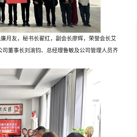
长廉月友，秘书长翟红，副会长廖辉，荣誉会长艾
公司董事长刘渝钧、总经理鲁敏及公司管理人员齐