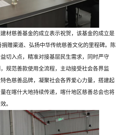
固建材慈善基金的成立表示祝贺，该基金的成立是
慈善捐赠渠道、弘扬中华传统慈善文化的里程碑。陈
公益切入点，精准对接基层民生需求，同时严守
制，规范善款使用全流程，主动接受社会各界监
造特色慈善品牌，凝聚社会各界爱心力量，搭建起
力量在喀什大地持续传递，喀什地区慈善总会也将
实效。