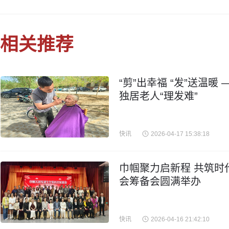
相关推荐
“剪”出幸福 “发”送温
独居老人“理发难”
快讯
2026-04-17 15:38:18
巾帼聚力启新程 共筑时
会筹备会圆满举办
快讯
2026-04-16 21:42:10