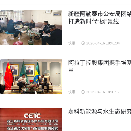
新疆阿勒泰市公安局团结
打造新时代“枫”景线
快讯
2026-04-16 18:41:04
阿拉丁控股集团携手埃
章
快讯
2026-04-16 18:01:17
嘉科新能源与水生态研究