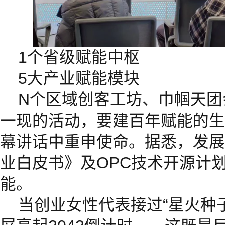
1个省级赋能中枢
5大产业赋能模块
N个区域创客工坊、巾帼天团
一现的活动，要建百年赋能的生
幕讲话中重申使命。据悉，发展
业白皮书》及OPC技术开源计
能。
当创业女性代表接过“星火种