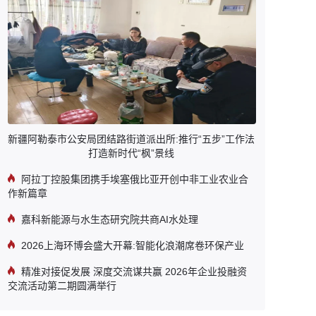
新疆阿勒泰市公安局团结路街道派出所:推行“五步”工作法
打造新时代“枫”景线
阿拉丁控股集团携手埃塞俄比亚开创中非工业农业合
作新篇章
嘉科新能源与水生态研究院共商AI水处理
2026上海环博会盛大开幕:智能化浪潮席卷环保产业
精准对接促发展 深度交流谋共赢 2026年企业投融资
交流活动第二期圆满举行