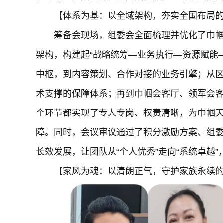
【体系为基：以全域架构，夯实全国布局
筹备会现场，组委会全面梳理并优化了巾帼天
架构，构建起“战略统筹—业务执行—资源赋能
中枢，到内容策划、合作对接的业务引擎；从
术支撑的保障体系；再到巾帼会客厅、领军会
个环节都实现了专人专岗、权责清晰，为巾帼
障。同时，会议审议通过了积分激励方案、组
长效发展，让团队从“个人优秀”走向“系统卓越
【家风为魂：以清朗正气，守护家族永续