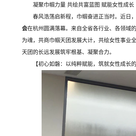
凝聚巾帼力量 共绘共富蓝图 赋能女性成长
春风浩荡启新程，巾帼奋进正当时。近日
会
在杭州圆满落幕。来自全省各行业、各领域
为魂，共商巾帼天团发展大计，共绘女性事业
天团的长远发展筑牢根基、凝聚合力。
【初心如磐：以纯粹赋能，筑就女性成长