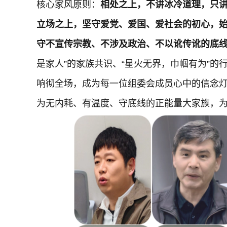
核心家风原则：
相处之上，不讲冰冷道理，只
立场之上，坚守爱党、爱国、爱社会的初心，
守不宣传宗教、不涉及政治、不以讹传讹的底
是家人”的家族共识、“星火无界，巾帼有为”的
响彻全场，成为每一位组委会成员心中的信念
为无内耗、有温度、守底线的正能量大家族，