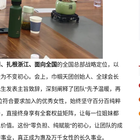
州、扎根浙江、面向全国
的全国总部战略定位，以
设为不变初心。会上，巾帼天团创始人、全球会长
生发表主旨致辞，深刻阐释了团队“先予温暖，再
位符合要求加入的优秀女性，始终坚守百分百纯粹
务，直接终身享有全套权益矩阵，让每一位姐妹都
价值。这份“零负担、纯赋能”的初心，让团队的成
的事业，真正成为惠及万千女性的长久事业。