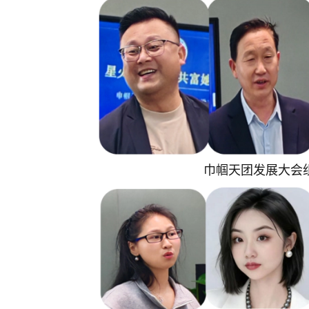
巾帼天团发展大会