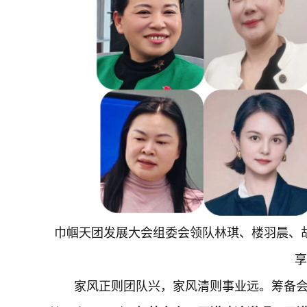
巾帼天团发展大会组委会领队林琪、楼羽晨、
享
家风正则团队兴，家风清则事业远。筹备