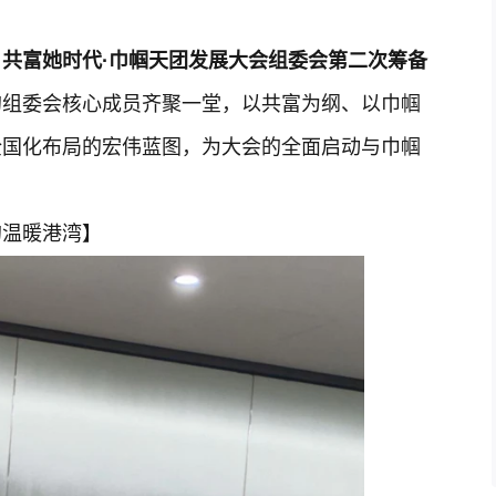
，
共富她时代
·
巾帼天团发展大会组委会第二次筹备
的组委会核心成员齐聚一堂，以共富为纲、以巾帼
全国化布局的宏伟蓝图，为大会的全面启动与巾帼
的温暖港湾】