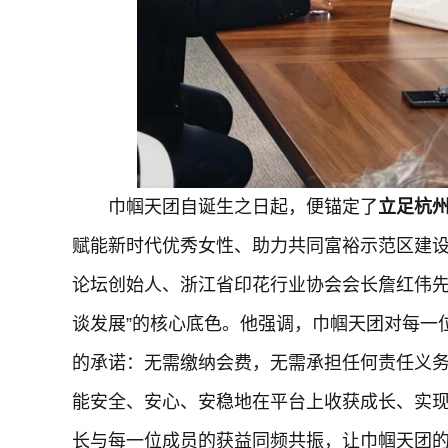
巾帼天团自诞生之日起，便锚定了
立足杭
赋能新时代优秀女性、助力共同富裕示范区建
论坛创始人、浙江省印花行业协会会长詹红伟先
谈发展”的核心底色。他强调，巾帼天团对每一
的承诺：无需缴纳会费，无需承担任何责任义
能安全、安心、安稳地在平台上收获成长、实现
长与每一位成员的获益同频共振，让巾帼天团