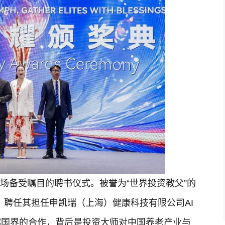
来一场备受瞩目的聘书仪式。被誉为“世界投资教父”的
，聘任其担任申凯瑞（上海）健康科技有限公司AI
越国界的合作，背后是投资大师对中国养老产业与