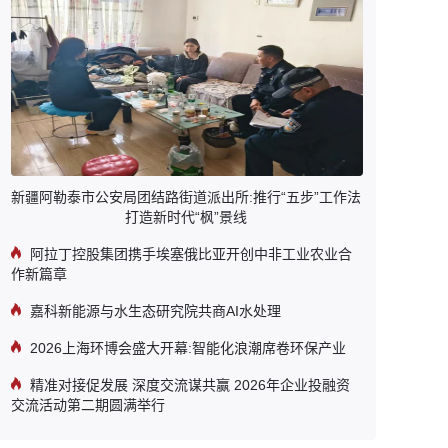
新疆阿勒泰市公安局团结路街道派出所:推行“五步”工作法
打造新时代“枫”景线
阿拉丁控股集团携手埃塞俄比亚开创中非工业农业合
作新篇章
嘉科新能源与水生态研究院共商AI水处理
2026上海环博会盛大开幕:智能化浪潮席卷环保产业
精准对接促发展 深度交流谋共赢 2026年企业投融资
交流活动第二期圆满举行