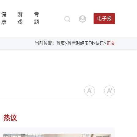
健
游
专
电子报
康
戏
题
当前位置：首页>
首席财经周刊
>
快讯
>
正文
热议