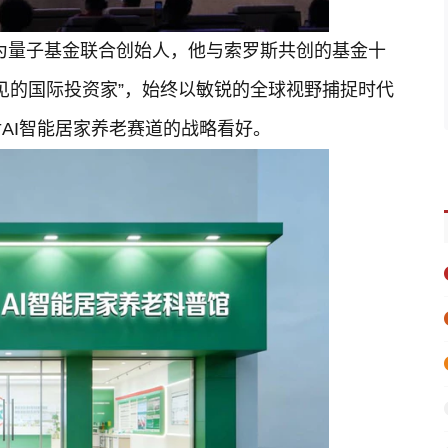
为量子基金联合创始人，他与索罗斯共创的基金十
远见的国际投资家”，始终以敏锐的全球视野捕捉时代
AI智能居家养老赛道的战略看好。