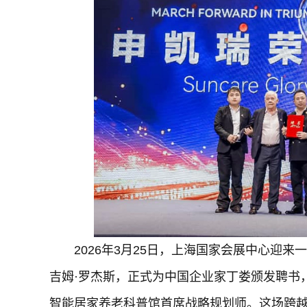
2026年3月25日，上海国家会展中心迎
吉姆·罗杰斯，正式为中国企业家丁娄颁发聘书
智能居家养老科普馆首席战略规划师。这场跨