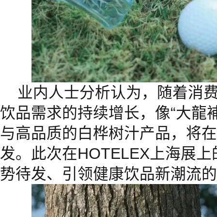
业内人士分析认为，随着消
饮品需求的持续增长，像“大龍
与高品质的白桦树汁产品，将在2
发。此次在HOTELEX上海展
势待发、引领健康饮品新潮流的