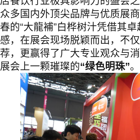
店餐饮行业极具影响力的盛会之
众多国内外顶尖品牌与优质展商
春的“大龍補”白桦树汁凭借其
感，在展会现场脱颖而出，不仅
荐，更赢得了广大专业观众与消
展会上一颗璀璨的
“绿色明珠”
。