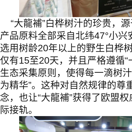
“大龍補”白桦树汁的珍贵，
产品原料全部采自北纬47°小兴
选用树龄20年以上的野生白桦
仅有15至20天，并且严格遵循
生态采集原则，使得每一滴树汁
为精华”。这种对自然规律的尊
念，也让“大龍補”获得了欧盟
际接轨。