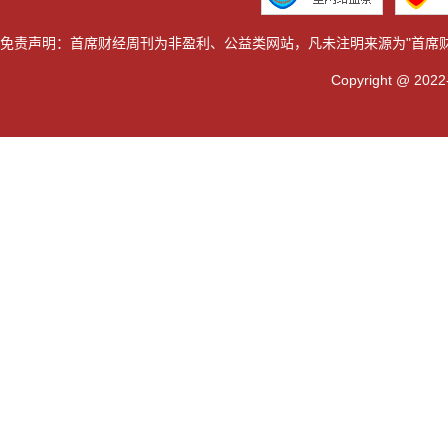
免责声明：首席财经周刊为非盈利、公益类网站，凡未注明来源为"首席
Copyright @ 