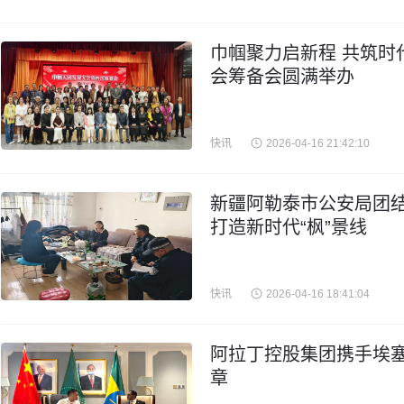
巾帼聚力启新程 共筑时
会筹备会圆满举办
快讯
2026-04-16 21:42:10
新疆阿勒泰市公安局团结
打造新时代“枫”景线
快讯
2026-04-16 18:41:04
阿拉丁控股集团携手埃
章