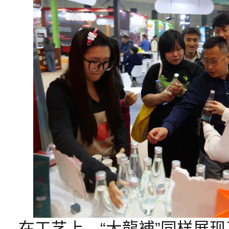
在工艺上，“大龍補”同样展