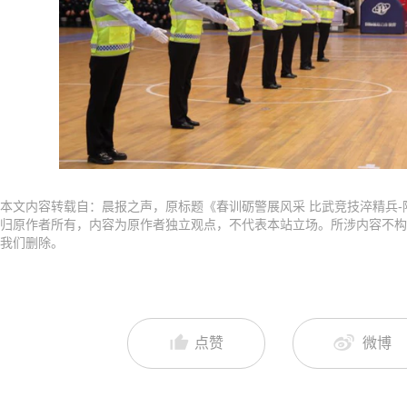
本文内容转载自：晨报之声，原标题《春训砺警展风采 比武竞技淬精兵
归原作者所有，内容为原作者独立观点，不代表本站立场。所涉内容不构
我们删除。
点赞
微博