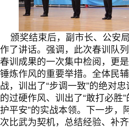
颁奖结束后，副市长、公安
作了讲话。强调，此次春训队列
春训成果的一次集中检阅，更是
锤炼作风的重要举措。全体民辅
战，训出了“步调一致”的绝对忠
的过硬作风、训出了“敢打必胜”
护平安”的实战本领。下一步，
次比武为契机，总结经验、补齐