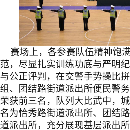
赛场上，各参赛队伍精神饱
范，尽显扎实训练功底与严明纪
与公正评判，在交警手势操比拼
组、团结路街道派出所便民警务
荣获前三名，队列大比武中，城
名为恰秀路街道派出所、团结路
道派出所，充分展现基层派出所