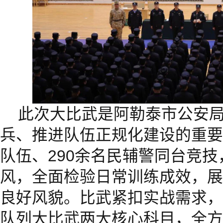
此次大比武是阿勒泰市公安
兵、推进队伍正规化建设的重要
队伍、290余名民辅警同台竞
风，全面检验日常训练成效，展
良好风貌。比武紧扣实战需求，
队列大比武两大核心科目，全方