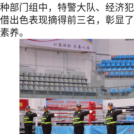
种部门组中，特警大队、经济犯
借出色表现摘得前三名，彰显了
素养。