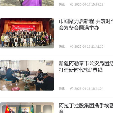
快讯
2026-04-17 15:38:18
巾帼聚力启新程 共筑时
会筹备会圆满举办
快讯
2026-04-16 21:42:10
新疆阿勒泰市公安局团结
打造新时代“枫”景线
快讯
2026-04-16 18:41:04
阿拉丁控股集团携手埃
章