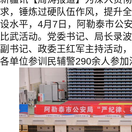
求，锤炼过硬队伍作风，提升全
设水平，4月7日，阿勒泰市公
比武活动。党委书记、局长录波
副书记、政委王红军主持活动，
各单位参训民辅警290余人参加