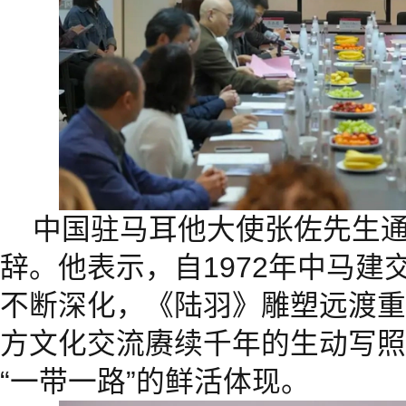
中国驻马耳他大使张佐先生
辞。他表示，自1972年中马建
不断深化，《陆羽》雕塑远渡重
方文化交流赓续千年的生动写照
“一带一路”的鲜活体现。