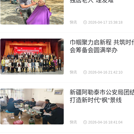
独居老人“理发难”
快讯
2026-04-17 15:38:18
巾帼聚力启新程 共筑时
会筹备会圆满举办
快讯
2026-04-16 21:42:10
新疆阿勒泰市公安局团结
打造新时代“枫”景线
快讯
2026-04-16 18:41:04