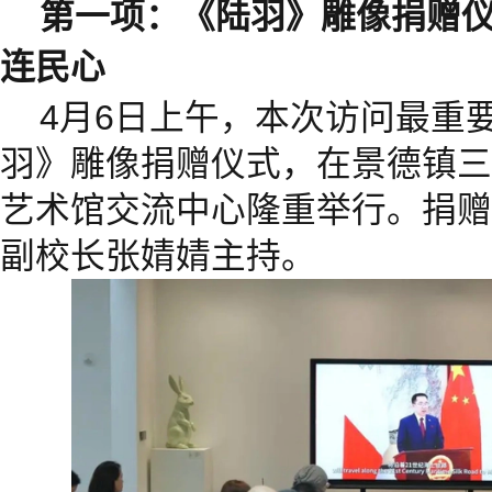
第一项：《陆羽》雕像捐赠
连民心
4月6日上午，本次访问最重
羽》雕像捐赠仪式，在景德镇三
艺术馆交流中心隆重举行。捐赠
副校长张婧婧主持。