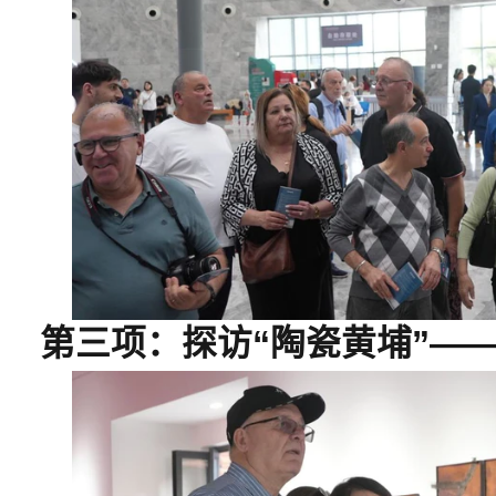
第三项：探访“陶瓷黄埔”
—