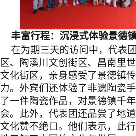
丰富行程：沉浸式体验景德
在为期三天的访问中，代表
区、陶溪川文创街区、昌南里世
文化街区，亲身感受了景德镇传
力。外宾们还体验了非遗陶瓷手
了一件陶瓷作品，对景德镇千年
会。此外，代表团还品尝了地道
文化赞不绝口。他们表示，此行