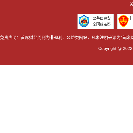
关
免责声明：首席财经周刊为非盈利、公益类网站，凡未注明来源为"首席
Copyright @ 