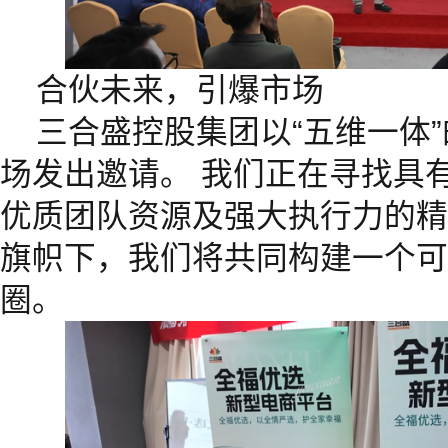
合伙未来，引爆市场
三合盛控股集团以“五维一体
场发出邀请。 我们正在寻找具
优质团队资源及强大执行力的精
旗帜下，我们将共同构建一个可
圈。