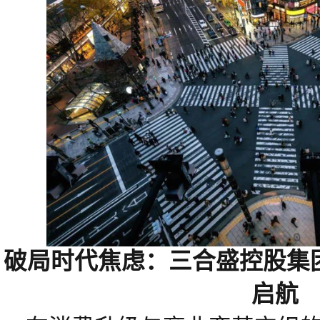
破局时代焦虑：三合盛控股集
启航