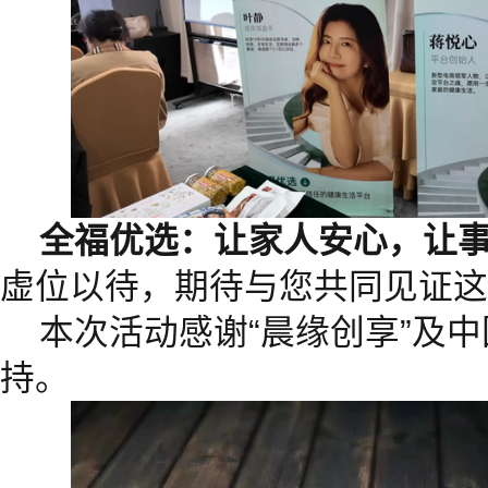
全福优选：让家人安心，让
虚位以待，期待与您共同见证这
本次活动感谢“晨缘创享”及
持。