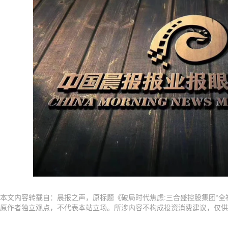
本文内容转载自：晨报之声，原标题《破局时代焦虑:三合盛控股集团“全
原作者独立观点，不代表本站立场。所涉内容不构成投资消费建议，仅供