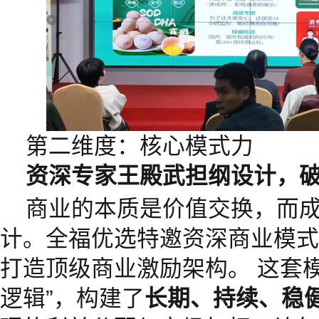
第二维度：核心模式力
资
深专家王殿武担纲设计，
商业的本质是价值交换，而
计。全福优选特邀资深商业模式
打造顶级商业激励架构。 这套
逻辑”，构建了
长期、持续、稳