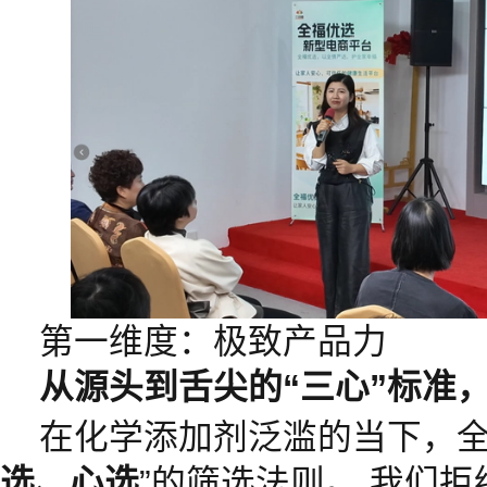
第一维度：极致产品力
从源头到舌尖的“三心”标准
在化学添加剂泛滥的当下，全
选、心选
”的筛选法则。 我们